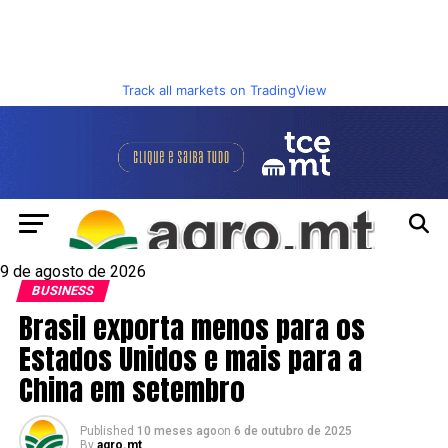
Track all markets on TradingView
9 de agosto de 2026
BUSINESS
Brasil exporta menos para os
Estados Unidos e mais para a
China em setembro
Published
10 meses ago
on
6 de outubro de 2025
By
agro.mt