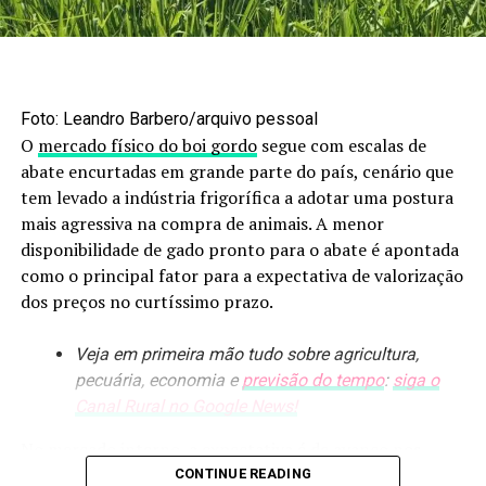
(CBOT). No mês, as perdas ficaram em 5% e no
trimestre, em 2,5%, em meio a um quadro fundamental
negativo. O relatório do Departamento de Agricultura
dos Estados Unidos (USDA) sobre os estoques em 1º de
Foto: Leandro Barbero/arquivo pessoal
setembro intensificou o movimento de baixa.
O
mercado físico do boi gordo
segue com escalas de
abate encurtadas em grande parte do país, cenário que
Números do USDA
tem levado a indústria frigorífica a adotar uma postura
O USDA indicou estoque acima do esperado, mas ainda
mais agressiva na compra de animais. A menor
assim volumoso. O desempenho negativo do trigo e do
disponibilidade de gado pronto para o abate é apontada
milho, que tiveram números acima do projetado pelo
como o principal fator para a expectativa de valorização
mercado, contribuiu para a pressão. Os estoques
dos preços no curtíssimo prazo.
trimestrais de soja em grão dos EUA, na posição de 1º de
setembro, totalizaram 316 milhões de bushels, abaixo da
Veja em primeira mão tudo sobre agricultura,
expectativa de 322 milhões. Do total, 91,5 milhões de
pecuária, economia e
previsão do tempo
:
siga o
bushels estão armazenados com os produtores, com
Canal Rural no Google News!
baixa de 18% sobre o ano anterior, e 225 milhões de
No mercado interno, a expectativa é de avanço nos
bushels fora das fazendas, com baixa de 3%.
preços da carne bovina no atacado, com a combinação
CONTINUE READING