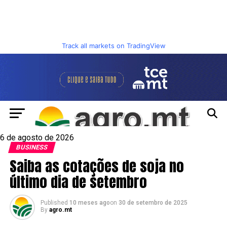
Track all markets on TradingView
6 de agosto de 2026
BUSINESS
Saiba as cotações de soja no
último dia de setembro
Published
10 meses ago
on
30 de setembro de 2025
By
agro.mt