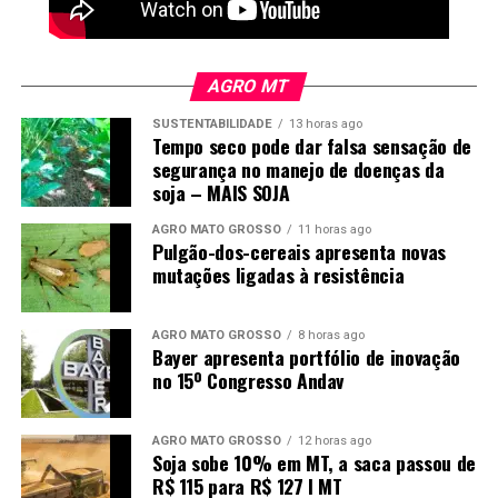
AGRO MT
SUSTENTABILIDADE
13 horas ago
Tempo seco pode dar falsa sensação de
segurança no manejo de doenças da
soja – MAIS SOJA
AGRO MATO GROSSO
11 horas ago
Pulgão-dos-cereais apresenta novas
mutações ligadas à resistência
AGRO MATO GROSSO
8 horas ago
Bayer apresenta portfólio de inovação
no 15º Congresso Andav
AGRO MATO GROSSO
12 horas ago
Soja sobe 10% em MT, a saca passou de
R$ 115 para R$ 127 I MT