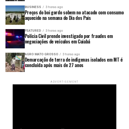
BUSINESS
3 horas ago
Preços do boi gordo sobem no atacado com consumo
aquecido na semana do Dia dos Pais
FEATURED
3 horas ago
Polícia Civil prende investigado por fraudes em
negociações de veículos em Cuiabá
AGRO MATO GROSSO
3 horas ago
Demarcação de terra de indígenas isolados em MT é
concluída após mais de 27 anos
ADVERTISEMENT