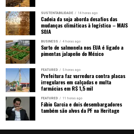
SUSTENTABILIDADE
14 horas ago
Cadeia da soja aborda desafios das
mudanças climáticas à logística – MAIS
SOJA
BUSINESS
4 horas ago
Surto de salmonela nos EUA é ligado a
pimentas jalapeño do México
FEATURED
5 horas ago
Prefeitura faz varredura contra placas
irregulares em calçadas e multa
farmácias em R$ 1,5 mil
FEATURED
11 horas ago
Fábio Garcia e dois desembargadores
também são alvos da PF na Heritage