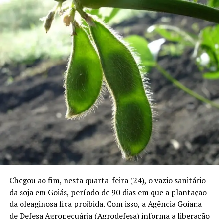
Chegou ao fim, nesta quarta-feira (24), o vazio sanitário
da soja em Goiás, período de 90 dias em que a plantação
da oleaginosa fica proibida. Com isso, a Agência Goiana
de Defesa Agropecuária (Agrodefesa) informa a liberação