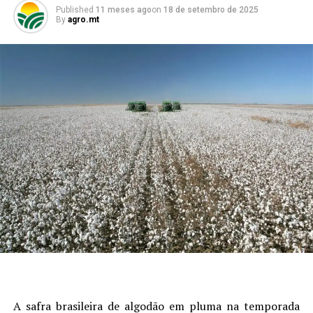
Published
11 meses ago
on
18 de setembro de 2025
By
agro.mt
A safra brasileira de algodão em pluma na temporada