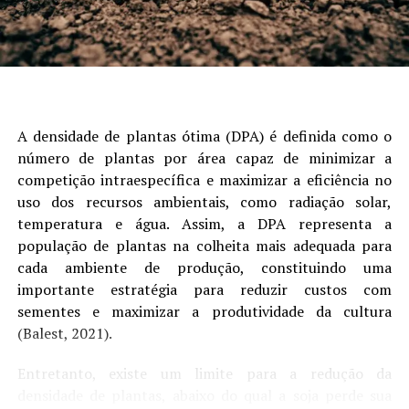
A densidade de plantas ótima (DPA) é definida como o
número de plantas por área capaz de minimizar a
competição intraespecífica e maximizar a eficiência no
uso dos recursos ambientais, como radiação solar,
temperatura e água. Assim, a DPA representa a
população de plantas na colheita mais adequada para
cada ambiente de produção, constituindo uma
importante estratégia para reduzir custos com
sementes e maximizar a produtividade da cultura
(Balest, 2021).
Entretanto, existe um limite para a redução da
densidade de plantas, abaixo do qual a soja perde sua