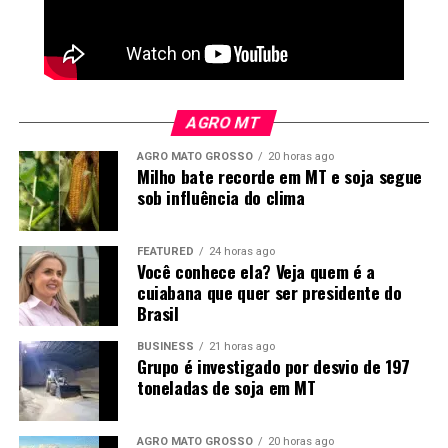
empregos e descarbonização da frota nacional.
AGRO MT
AGRO MATO GROSSO
20 horas ago
Milho bate recorde em MT e soja segue
sob influência do clima
FEATURED
24 horas ago
Você conhece ela? Veja quem é a
cuiabana que quer ser presidente do
Brasil
BUSINESS
21 horas ago
Grupo é investigado por desvio de 197
toneladas de soja em MT
AGRO MATO GROSSO
20 horas ago