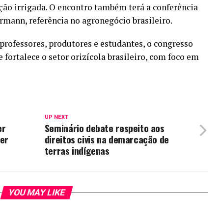
ão irrigada. O encontro também terá a conferência
ann, referência no agronegócio brasileiro.
 professores, produtores e estudantes, o congresso
fortalece o setor orizícola brasileiro, com foco em
UP NEXT
er
Seminário debate respeito aos
ter
direitos civis na demarcação de
terras indígenas
YOU MAY LIKE