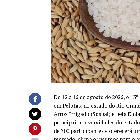
De 12 a 15 de agosto de 2025, o 13
em Pelotas, no estado do Rio Gran
Arroz Irrigado (Sosbai) e pela Emb
principais universidades do estad
de 700 participantes e oferecerá 
mercado, clima e insumos para o
a