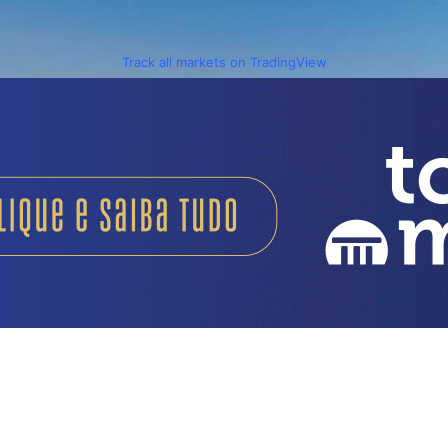
Track all markets on TradingView