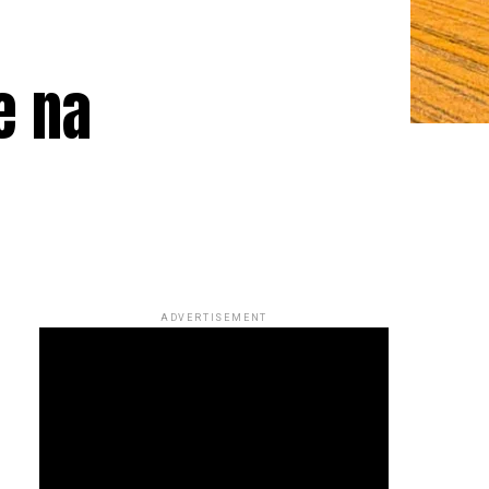
e na
ADVERTISEMENT