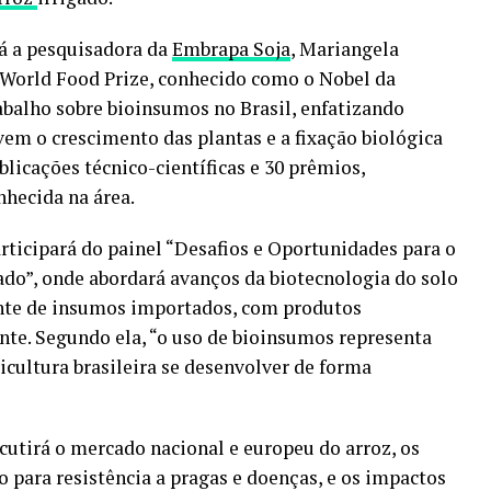
tá a pesquisadora da
Embrapa Soja
, Mariangela
 World Food Prize, conhecido como o Nobel da
rabalho sobre bioinsumos no Brasil, enfatizando
m o crescimento das plantas e a fixação biológica
licações técnico-científicas e 30 prêmios,
hecida na área.
rticipará do painel “Desafios e Oportunidades para o
do”, onde abordará avanços da biotecnologia do solo
ente de insumos importados, com produtos
nte. Segundo ela, “o uso de bioinsumos representa
cultura brasileira se desenvolver de forma
cutirá o mercado nacional e europeu do arroz, os
para resistência a pragas e doenças, e os impactos