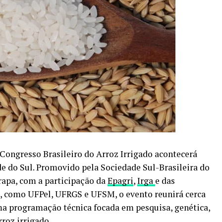
º Congresso Brasileiro do Arroz Irrigado acontecerá
de do Sul. Promovido pela Sociedade Sul-Brasileira do
rapa, com a participação da
Epagri
,
Irga
e das
o, como UFPel, UFRGS e UFSM, o evento reunirá cerca
uma programação técnica focada em pesquisa, genética,
rroz
irrigado.