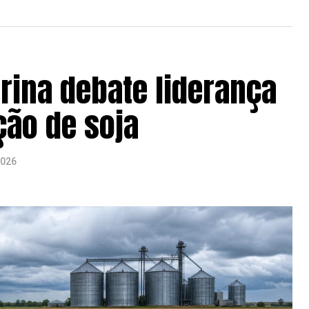
rina debate liderança
ção de soja
2026