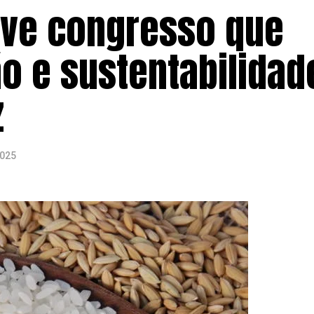
ve congresso que
o e sustentabilidad
z
2025