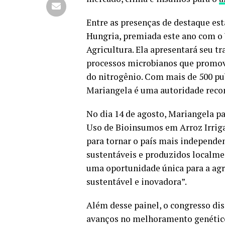
Entre as presenças de destaque es
Hungria, premiada este ano com o
Agricultura. Ela apresentará seu t
processos microbianos que promove
do nitrogênio. Com mais de 500 pub
Mariangela é uma autoridade recon
No dia 14 de agosto, Mariangela pa
Uso de Bioinsumos em Arroz Irriga
para tornar o país mais independ
sustentáveis e produzidos localme
uma oportunidade única para a agri
sustentável e inovadora”.
Além desse painel, o congresso dis
avanços no melhoramento genético 