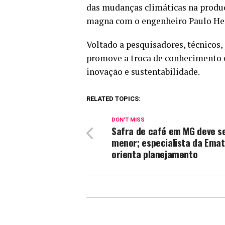
das mudanças climáticas na produç
magna com o engenheiro Paulo Herm
Voltado a pesquisadores, técnicos,
promove a troca de conhecimento e 
inovação e sustentabilidade.
RELATED TOPICS:
DON'T MISS
Safra de café em MG deve s
menor; especialista da Ema
orienta planejamento