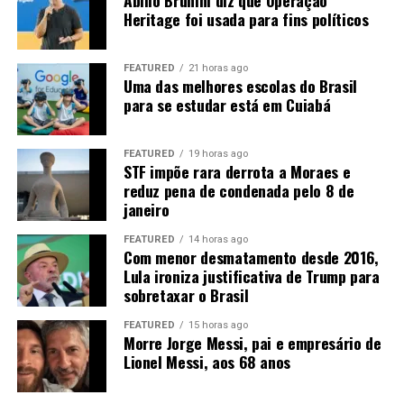
Abilio Brunini diz que Operação
Heritage foi usada para fins políticos
FEATURED
21 horas ago
Uma das melhores escolas do Brasil
para se estudar está em Cuiabá
FEATURED
19 horas ago
STF impõe rara derrota a Moraes e
reduz pena de condenada pelo 8 de
janeiro
FEATURED
14 horas ago
Com menor desmatamento desde 2016,
Lula ironiza justificativa de Trump para
sobretaxar o Brasil
FEATURED
15 horas ago
Morre Jorge Messi, pai e empresário de
Lionel Messi, aos 68 anos