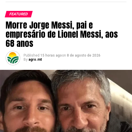
FEATURED
Morre Jorge Messi, pai e
empresário de Lionel Messi, aos
68 anos
Published
15 horas ago
on
8 de agosto de 2026
By
agro.mt