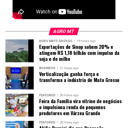
AGRO MT
AGRO MATO GROSSO
19 horas ago
Exportações de Sinop sobem 20% e
atingem R$ 1,18 bilhão com impulso da
soja e do milho
BUSINESS
21 horas ago
Verticalização ganha força e
transforma a indústria de Mato Grosso
FEATURED
20 horas ago
Feira da Família vira vitrine de negócios
e impulsiona renda de pequenos
produtores em Várzea Grande
FEATURED
20 horas ago