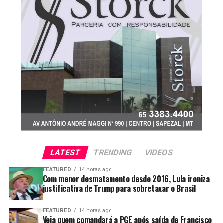
LATEST
TRENDING
VIDEOS
FEATURED
14 horas ago
Com menor desmatamento desde 2016, Lula ironiza
justificativa de Trump para sobretaxar o Brasil
FEATURED
14 horas ago
Veja quem comandará a PGE após saída de Francisco