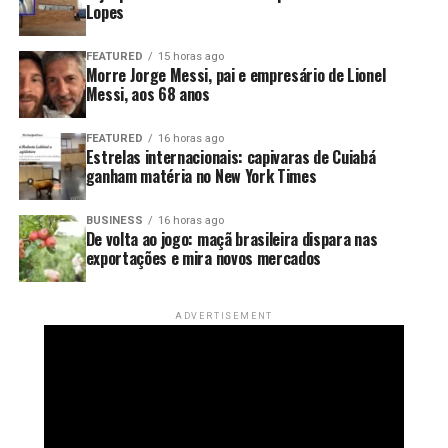
Lopes
FEATURED
15 horas ago
Morre Jorge Messi, pai e empresário de Lionel
Messi, aos 68 anos
FEATURED
16 horas ago
Estrelas internacionais: capivaras de Cuiabá
ganham matéria no New York Times
BUSINESS
16 horas ago
De volta ao jogo: maçã brasileira dispara nas
exportações e mira novos mercados
ADVERTISEMENT