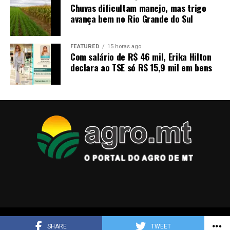
Chuvas dificultam manejo, mas trigo
avança bem no Rio Grande do Sul
FEATURED
15 horas ago
Com salário de R$ 46 mil, Erika Hilton
declara ao TSE só R$ 15,9 mil em bens
Copyright © 2025 agro.mt
SHARE
TWEET