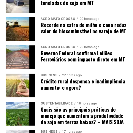
toneladas de soja em MT
AGRO MATO GROSSO
20 horas ago
Recorde na safra de milho e cana reduz
valor do biocombustível no varejo de MT
AGRO MATO GROSSO
20 horas ago
Governo Federal confirma Leilões
Ferroviários com impacto direto em MT
BUSINESS
22 horas ago
Crédito rural despenca e inadimplência
aumenta: e agora?
SUSTENTABILIDADE
18 horas ago
Quais são as principais práticas de
manejo que aumentam a produtividade
da soja em terras baixas? – MAIS SOJA
BUSINESS
17 horas ago