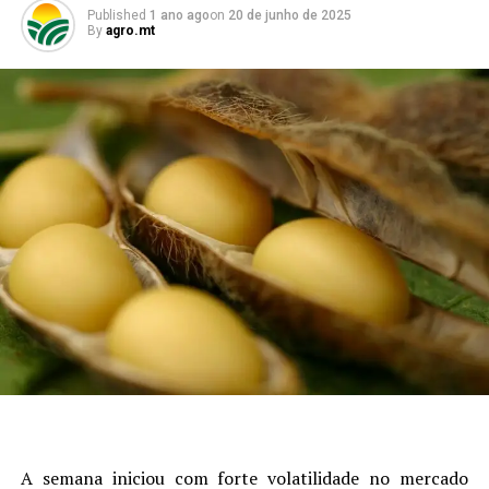
Published
1 ano ago
on
20 de junho de 2025
By
agro.mt
A semana iniciou com forte volatilidade no mercado