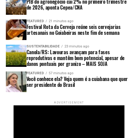
PIB do agronegócio cai 2% no primeiro trimestre
de 2026, aponta Cepea/CNA
FEATURED
21 minutos ago
Festival Rota da Cerveja reúne seis cervejarias
artesanais no Goiabeiras neste fim de semana
SUSTENTABILIDADE
23 minutos ago
Canola/RS: Lavouras avançam para fases
reprodutivas e mantêm bom potencial, apesar de
danos pontuais por granizo – MAIS SOJA
FEATURED
57 minutos ago
Você conhece ela? Veja quem é a cuiabana que quer
ser presidente do Brasil
ADVERTISEMENT