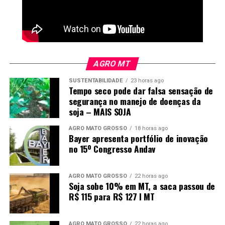
AGRO MT
SUSTENTABILIDADE
23 horas ago
Tempo seco pode dar falsa sensação de
segurança no manejo de doenças da
soja – MAIS SOJA
AGRO MATO GROSSO
18 horas ago
Bayer apresenta portfólio de inovação
no 15º Congresso Andav
AGRO MATO GROSSO
22 horas ago
Soja sobe 10% em MT, a saca passou de
R$ 115 para R$ 127 I MT
AGRO MATO GROSSO
22 horas ago