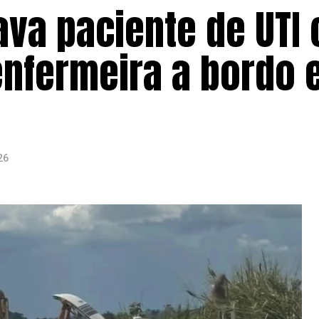
va paciente de UTI 
nfermeira a bordo 
26