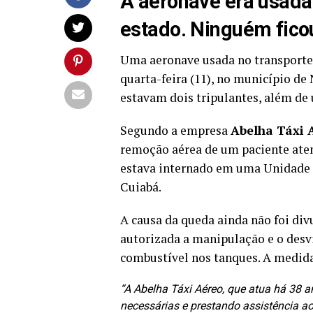
A aeronave era usada
estado. Ninguém ficou
Uma aeronave usada no transporte
quarta-feira (11), no município de
estavam dois tripulantes, além de
Segundo a empresa
Abelha Táxi 
remoção aérea de um paciente aten
estava internado em uma Unidade de
Cuiabá.
A causa da queda ainda não foi div
autorizada a manipulação e o desvi
combustível nos tanques. A medida 
“A Abelha Táxi Aéreo, que atua há 38 
necessárias e prestando assistência ao