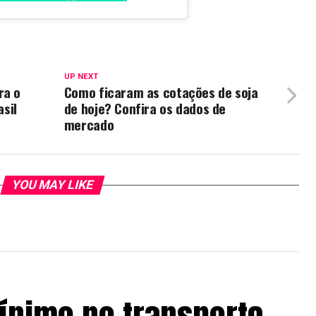
UP NEXT
ra o
Como ficaram as cotações de soja
sil
de hoje? Confira os dados de
mercado
YOU MAY LIKE