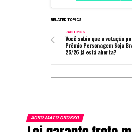
RELATED TOPICS:
DON'T MISS
Você sabia que a votação pa
Prêmio Personagem Soja Bra
25/26 já está aberta?
AGRO MATO GROSSO