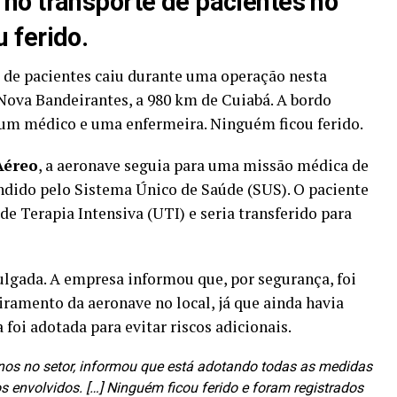
 no transporte de pacientes no
 ferido.
 de pacientes caiu durante uma operação nesta
 Nova Bandeirantes, a 980 km de Cuiabá. A bordo
 um médico e uma enfermeira. Ninguém ficou ferido.
Aéreo
, a aeronave seguia para uma missão médica de
dido pelo Sistema Único de Saúde (SUS). O paciente
 Terapia Intensiva (UTI) e seria transferido para
ulgada. A empresa informou que, por segurança, foi
ramento da aeronave no local, já que ainda havia
foi adotada para evitar riscos adicionais.
anos no setor, informou que está adotando todas as medidas
s envolvidos. […] Ninguém ficou ferido e foram registrados