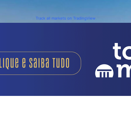
Track all markets on TradingView