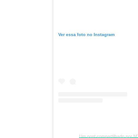
Ver essa foto no Instagram
Um post compartilhado por M