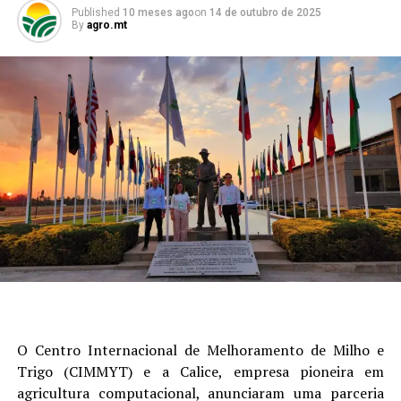
Published
10 meses ago
on
14 de outubro de 2025
By
agro.mt
O Centro Internacional de Melhoramento de Milho e
Trigo (CIMMYT) e a Calice, empresa pioneira em
agricultura computacional, anunciaram uma parceria