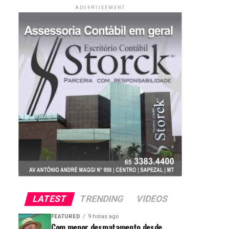
ADVERTISEMENT
LATEST
TRENDING
VIDEOS
FEATURED
9 horas ago
Com menor desmatamento desde