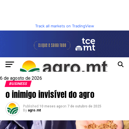
Track all markets on TradingView
6 de agosto de 2026
BUSINESS
o inimigo invisível do agro
Published
10 meses ago
on
7 de outubro de 2025
By
agro.mt