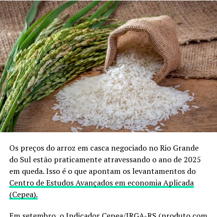
Os preços do arroz em casca negociado no Rio Grande
do Sul estão praticamente atravessando o ano de 2025
em queda. Isso é o que apontam os levantamentos do
Centro de Estudos Avançados em economia Aplicada
(Cepea).
Em setembro, o Indicador Cepea/IRGA-RS (produto com