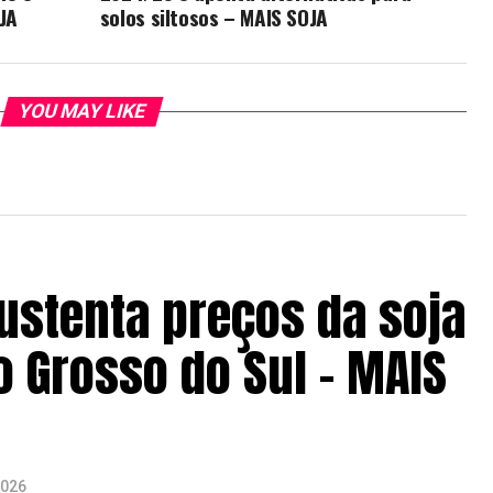
JA
solos siltosos – MAIS SOJA
YOU MAY LIKE
ustenta preços da soja
 Grosso do Sul – MAIS
2026