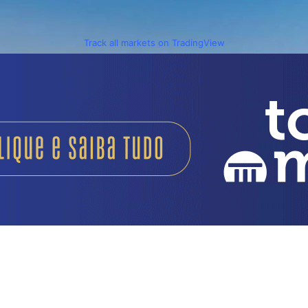
Track all markets on TradingView