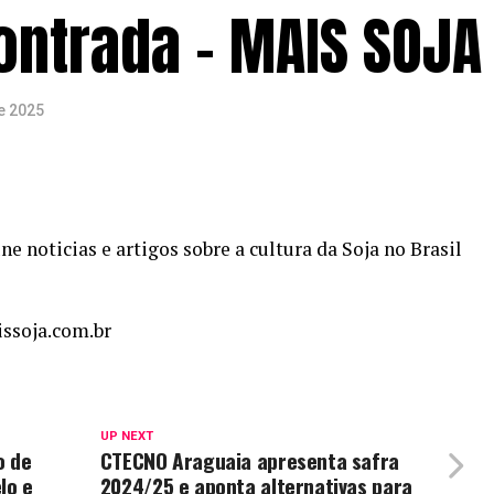
ontrada – MAIS SOJA
e 2025
e noticias e artigos sobre a cultura da Soja no Brasil
ssoja.com.br
UP NEXT
o de
CTECNO Araguaia apresenta safra
lo e
2024/25 e aponta alternativas para