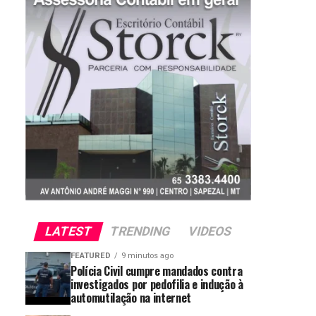
LATEST
TRENDING
VIDEOS
FEATURED
9 minutos ago
Polícia Civil cumpre mandados contra
investigados por pedofilia e indução à
automutilação na internet