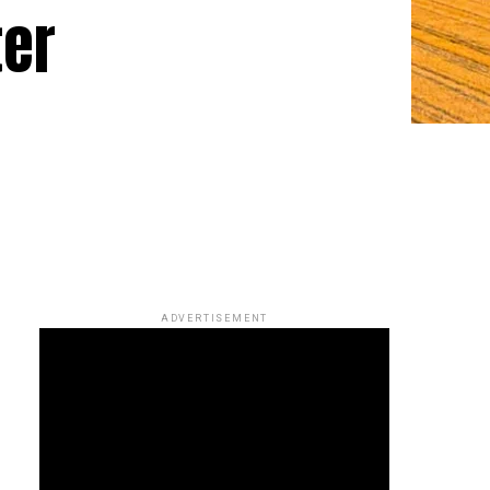
ter
ADVERTISEMENT