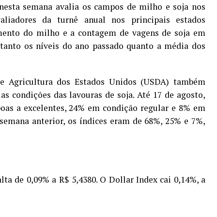
 nesta semana avalia os campos de milho e soja nos
aliadores da turnê anual nos principais estados
imento do milho e a contagem de vagens de soja em
tanto os níveis do ano passado quanto a média dos
de Agricultura dos Estados Unidos (USDA) também
as condições das lavouras de soja. Até 17 de agosto,
boas a excelentes, 24% em condição regular e 8% em
semana anterior, os índices eram de 68%, 25% e 7%,
alta de 0,09% a R$ 5,4380. O Dollar Index cai 0,14%, a