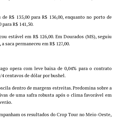
u de R$ 135,00 para R$ 136,00, enquanto no porto de
 para R$ 141,50.
cou estável em R$ 126,00. Em Dourados (MS), seguiu
, a saca permaneceu em R$ 127,00.
cago opera com leve baixa de 0,04% para o contrato
/4 centavos de dólar por bushel.
oscila dentro de margens estreitas. Predomina sobre a
ivas de uma safra robusta após o clima favorável em
verão.
ompanham os resultados do Crop Tour no Meio-Oeste,