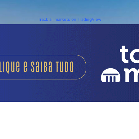
Track all markets on TradingView