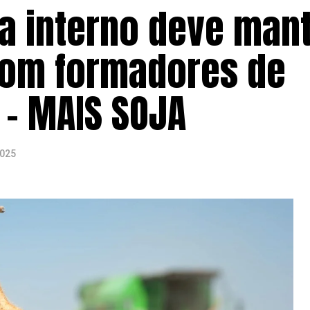
a interno deve man
 com formadores de
 – MAIS SOJA
2025