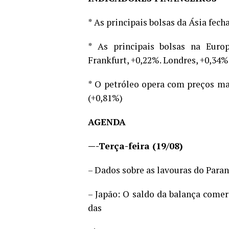
* As principais bolsas da Ásia fech
* As principais bolsas na Euro
Frankfurt, +0,22%. Londres, +0,34%
* O petróleo opera com preços ma
(+0,81%)
AGENDA
—-Terça-feira (19/08)
– Dados sobre as lavouras do Paran
– Japão: O saldo da balança comer
das