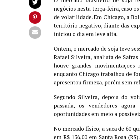
O mercado brasileiro de soja 
negócios nesta terça-feira, caso 
de volatilidade. Em Chicago, a Bo
território negativo, diante das exp
iniciou o dia em leve alta.
Ontem, o mercado de soja teve ses
Rafael Silveira, analista de Safr
houve grandes movimentações no
enquanto Chicago trabalhou de for
apresentou firmeza, porém sem refl
Segundo Silveira, depois do vo
passada, os vendedores agora
oportunidades em meio a possíveis
No mercado físico, a saca de 60 q
em R$ 136,00 em Santa Rosa (RS).