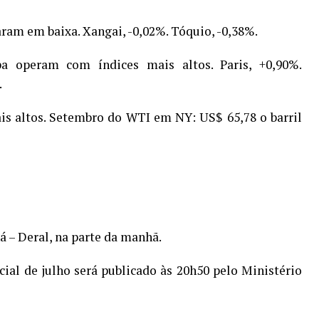
aram em baixa. Xangai, -0,02%. Tóquio, -0,38%.
pa operam com índices mais altos. Paris, +0,90%.
.
is altos. Setembro do WTI em NY: US$ 65,78 o barril
á – Deral, na parte da manhã.
cial de julho será publicado às 20h50 pelo Ministério