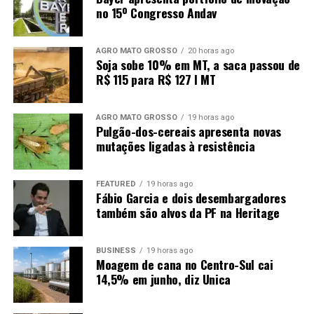
no 15º Congresso Andav
AGRO MATO GROSSO
20 horas ago
Soja sobe 10% em MT, a saca passou de
R$ 115 para R$ 127 I MT
AGRO MATO GROSSO
19 horas ago
Pulgão-dos-cereais apresenta novas
mutações ligadas à resistência
FEATURED
19 horas ago
Fábio Garcia e dois desembargadores
também são alvos da PF na Heritage
BUSINESS
19 horas ago
Moagem de cana no Centro-Sul cai
14,5% em junho, diz Unica