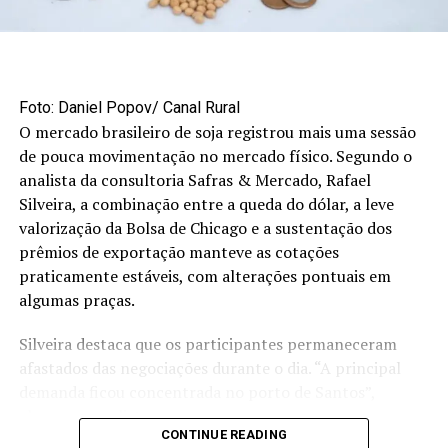
Foto: Daniel Popov/ Canal Rural
O mercado brasileiro de soja registrou mais uma sessão
de pouca movimentação no mercado físico. Segundo o
analista da consultoria Safras & Mercado, Rafael
Silveira, a combinação entre a queda do dólar, a leve
valorização da Bolsa de Chicago e a sustentação dos
prêmios de exportação manteve as cotações
praticamente estáveis, com alterações pontuais em
algumas praças.
Silveira destaca que os participantes permaneceram
afastados das negociações durante o dia. “A principal
demanda ficou concentrada no porto de Santos”,
observa o analista.
CONTINUE READING