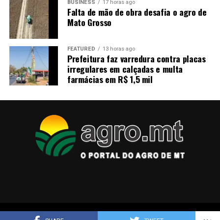
BUSINESS
17 horas ago
Falta de mão de obra desafia o agro de
Mato Grosso
FEATURED
13 horas ago
Prefeitura faz varredura contra placas
irregulares em calçadas e multa
farmácias em R$ 1,5 mil
Copyright © 2025 agro.mt