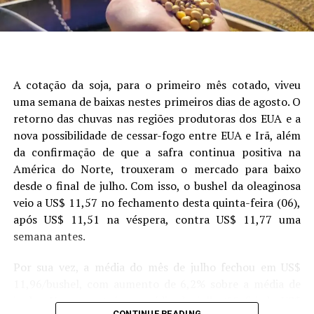
Site: Aprosoja/MS
a previsão média do setor privado de 117,96 milhões de
toneladas. Em relação às demais variáveis comerciais, a
agência elevou a estimativa de esmagamento de 67,77
para 69,13 milhões de toneladas, possivelmente em
linha com a expectativa de maior demanda por óleo da
A cotação da soja, para o primeiro mês cotado, viveu
indústria de biodiesel, e elevou o consumo total de 70,76
uma semana de baixas nestes primeiros dias de agosto. O
para 72,12 milhões de toneladas.
retorno das chuvas nas regiões produtoras dos EUA e a
nova possibilidade de cessar-fogo entre EUA e Irã, além
No entanto, reduziu sua projeção de exportação de
da confirmação de que a safra continua positiva na
49,40 para 47,49 milhões de toneladas em meio à crise
América do Norte, trouxeram o mercado para baixo
tarifária. O ajuste nesses números resultou em um
desde o final de julho. Com isso, o bushel da oleaginosa
estoque final de 8,44 milhões de toneladas, superior aos
veio a US$ 11,57 no fechamento desta quinta-feira (06),
8,03 milhões de toneladas reportados em junho e aos
após US$ 11,51 na véspera, contra US$ 11,77 uma
8,22 milhões de toneladas previstos pelos traders.
Figura 1. Análise de árvore de regressão mostrando os
semana antes.
principais fatores que explicam a variabilidade da
Fonte:
T&F Agroeconômica
produtividade da soja. Cada nó terminal exibe a produtividade
Por sua vez, a média do mês de julho fechou em US$
-1
média (Mg ha
) e a porcentagem de observações de campo
11,96/bushel, com aumento de 6,2% sobre a média de
que ele representa. Os painéis (A) e (C) mostram a
junho. Um ano atrás, a média de julho/25 foi de US$
CONTINUE READING