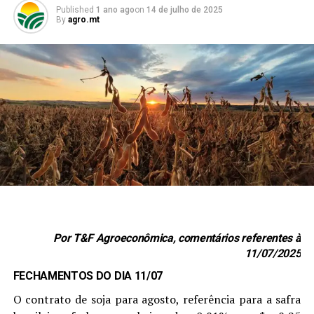
Published
1 ano ago
on
14 de julho de 2025
By
agro.mt
Por T&F Agroeconômica, comentários referentes à
11/07/2025
FECHAMENTOS DO DIA 11/07
O contrato de soja para agosto, referência para a safra