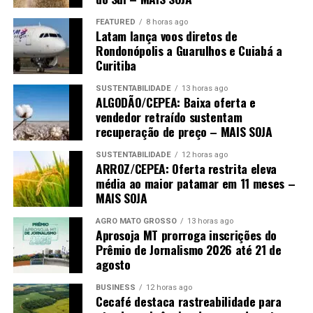
FEATURED
8 horas ago
Latam lança voos diretos de
Rondonópolis a Guarulhos e Cuiabá a
Curitiba
SUSTENTABILIDADE
13 horas ago
ALGODÃO/CEPEA: Baixa oferta e
vendedor retraído sustentam
recuperação de preço – MAIS SOJA
SUSTENTABILIDADE
12 horas ago
ARROZ/CEPEA: Oferta restrita eleva
média ao maior patamar em 11 meses –
MAIS SOJA
AGRO MATO GROSSO
13 horas ago
Aprosoja MT prorroga inscrições do
Prêmio de Jornalismo 2026 até 21 de
agosto
BUSINESS
12 horas ago
Cecafé destaca rastreabilidade para