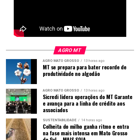
AGRO MT
AGRO MATO GROSSO
13 horas ago
MT se prepara para bater recorde de
produtividade no algodão
AGRO MATO GROSSO
13 horas ago
Sicredi lidera operações do MT Garante
e avança para a linha de crédito aos
associados
SUSTENTABILIDADE
14 horas ago
Colheita do milho ganha ritmo e entra
na fase mais intensa em Mato Grosso
do Sul – MAIS SOJA