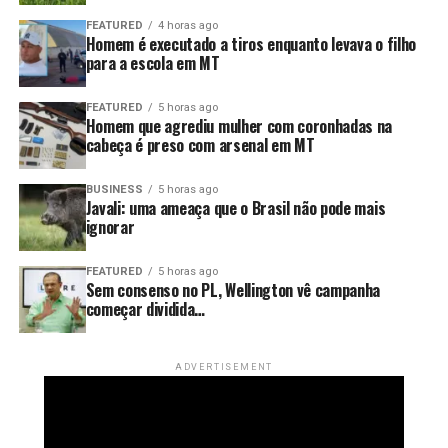
FEATURED
4 horas ago
Homem é executado a tiros enquanto levava o filho
para a escola em MT
FEATURED
5 horas ago
Homem que agrediu mulher com coronhadas na
cabeça é preso com arsenal em MT
BUSINESS
5 horas ago
Javali: uma ameaça que o Brasil não pode mais
ignorar
FEATURED
5 horas ago
Sem consenso no PL, Wellington vê campanha
começar dividida…
ADVERTISEMENT