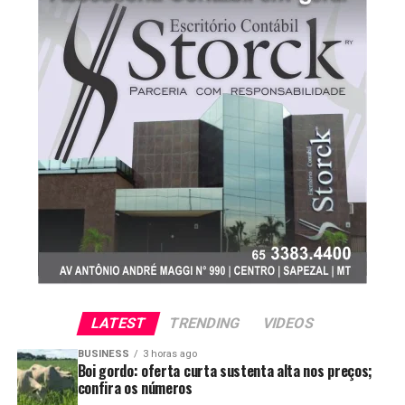
de figuras estratégicas do PL.
LATEST
TRENDING
VIDEOS
BUSINESS
3 horas ago
Boi gordo: oferta curta sustenta alta nos preços;
confira os números