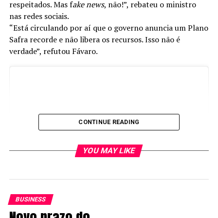
respeitados. Mas f
ake news
, não!”, rebateu o ministro
nas redes sociais.
“Está circulando por aí que o governo anuncia um Plano
Safra recorde e não libera os recursos. Isso não é
verdade”, refutou Fávaro.
CONTINUE READING
YOU MAY LIKE
BUSINESS
Novo prazo do