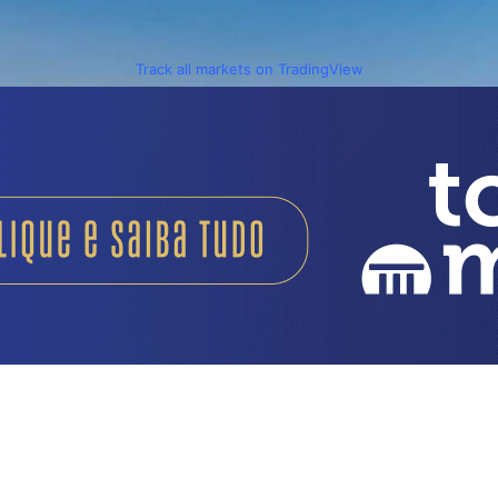
Track all markets on TradingView