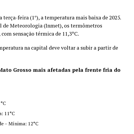
 terça-feira (1°), a temperatura mais baixa de 2025.
l de Meteorologia (Inmet), os termômetros
h, com sensação térmica de 11,3ºC.
peratura na capital deve voltar a subir a partir de
Mato Grosso mais afetadas pela frente fria do
1°C
a: 11°C
de – Mínima: 12°C