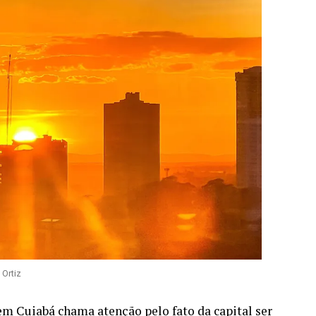
 Ortiz
em Cuiabá chama atenção pelo fato da capital ser