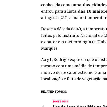
conhecida como
uma das cidades
entrou para a
lista das 10 maior
atingir 44,2°C, a maior temperatur
Desde a década de 40, a temperatu
feitos pelo Instituto Nacional de 
e doutor em meteorologia da Univ
Marques.
Ao g1, Rodrigo explicou que o hist
mesmo com uma média de temperatu
motivo deste calor extremo é uma 
localização e falta de vegetação na
RELATED TOPICS:
DON'T MISS
Uso do fogo é proibido no C