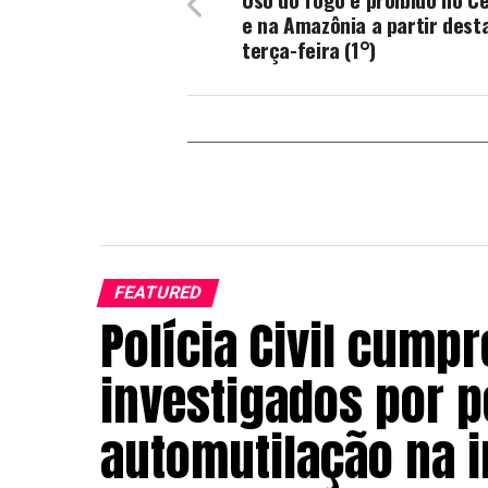
e na Amazônia a partir dest
terça-feira (1°)
FEATURED
Polícia Civil cump
investigados por p
automutilação na i