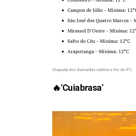
Campos de Júlio – Mínima: 12°
São José dos Quatro Marcos – 
Mirassol D’Oeste – Mínima: 12
Salto do Céu – Mínima: 12°C
Araputanga – Mínima: 12°C
Chapada dos Guimarães neblina e frio de 9°C
🔥’Cuiabrasa’