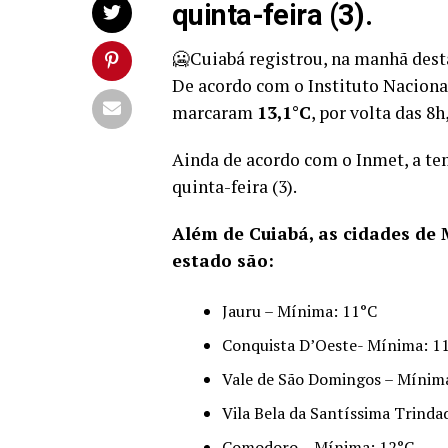
quinta-feira (3).
🥶Cuiabá registrou, na manhã desta
De acordo com o Instituto Naciona
marcaram
13,1°C
, por volta das 8
Ainda de acordo com o Inmet, a tem
quinta-feira (3).
Além de Cuiabá, as cidades de 
estado são:
Jauru – Mínima: 11°C
Conquista D’Oeste- Mínima: 1
Vale de São Domingos – Mínim
Vila Bela da Santíssima Trinda
Comodoro – Mínima: 12°C