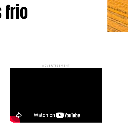
 frio
ADVERTISEMENT