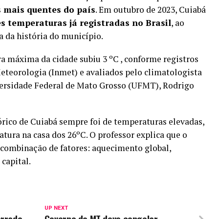
 mais quentes do país
. Em outubro de 2023, Cuiabá
es temperaturas já registradas no Brasil
, ao
a da história do município.
ra máxima da cidade subiu 3 ºC , conforme registros
Meteorologia (Inmet) e avaliados pelo climatologista
ersidade Federal de Mato Grosso (UFMT), Rodrigo
órico de Cuiabá sempre foi de temperaturas elevadas,
ra na casa dos 26ºC. O professor explica que o
combinação de fatores: aquecimento global,
 capital.
UP NEXT
errado
Governo de MT deve congelar