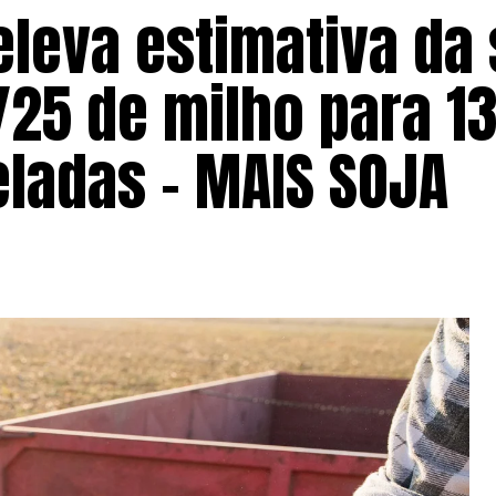
leva estimativa da 
/25 de milho para 1
eladas – MAIS SOJA