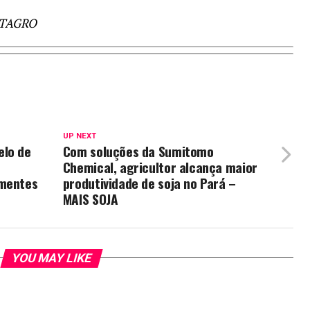
ATAGRO
UP NEXT
elo de
Com soluções da Sumitomo
Chemical, agricultor alcança maior
ementes
produtividade de soja no Pará –
MAIS SOJA
YOU MAY LIKE