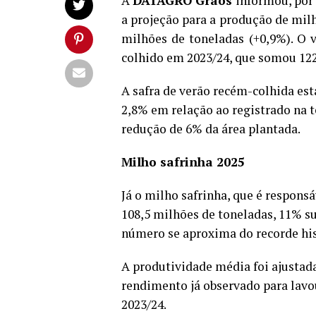
A
DATAGRO Grãos
informou, por
a projeção para a produção de milho
milhões de toneladas (+0,9%). O
colhido em 2023/24, que somou 122,
A safra de verão recém-colhida es
2,8% em relação ao registrado na
redução de 6% da área plantada.
Milho safrinha 2025
Já o milho safrinha, que é respons
108,5 milhões de toneladas, 11% su
número se aproxima do recorde hist
A produtividade média foi ajustada
rendimento já observado para lavo
2023/24.