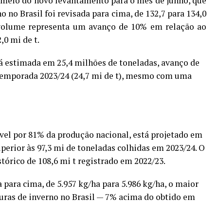
 meio do novo levantamento para o mês de junho, que
 no Brasil foi revisada para cima, de 132,7 para 134,0
 volume representa um avanço de 10% em relação ao
0 mi de t.
tá estimada em 25,4 milhões de toneladas, avanço de
 temporada 2023/24 (24,7 mi de t), mesmo com uma
ável por 81% da produção nacional, está projetado em
perior às 97,3 mi de toneladas colhidas em 2023/24. O
órico de 108,6 mi t registrado em 2022/23.
 para cima, de 5.957 kg/ha para 5.986 kg/ha, o maior
uras de inverno no Brasil — 7% acima do obtido em