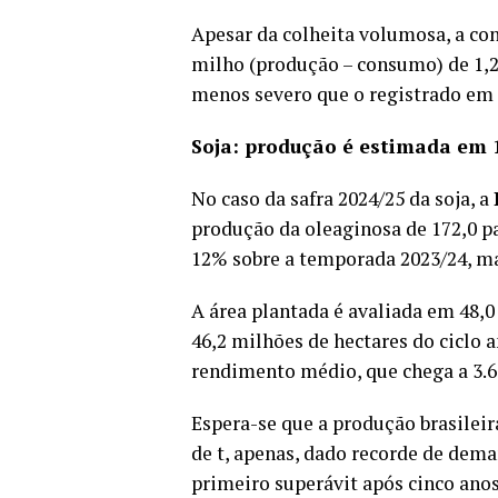
Apesar da colheita volumosa, a con
milho (produção – consumo) de 1,2
menos severo que o registrado em 20
Soja: produção é estimada em 
No caso da safra 2024/25 da soja, a
produção da oleaginosa de 172,0 p
12% sobre a temporada 2023/24, ma
A área plantada é avaliada em 48,
46,2 milhões de hectares do ciclo
rendimento médio, que chega a 3.6
Espera-se que a produção brasileir
de t, apenas, dado recorde de deman
primeiro superávit após cinco anos