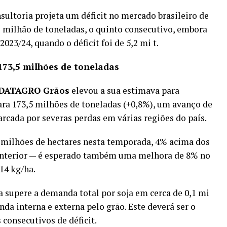
sultoria projeta um déficit no mercado brasileiro de
 milhão de toneladas, o quinto consecutivo, embora
23/24, quando o déficit foi de 5,2 mi t.
173,5 milhões de toneladas
DATAGRO Grãos
elevou a sua estimava para
ara 173,5 milhões de toneladas (+0,8%), um avanço de
rcada por severas perdas em várias regiões do país.
0 milhões de hectares nesta temporada, 4% acima dos
 anterior — é esperado também uma melhora de 8% no
14 kg/ha.
a supere a demanda total por soja em cerca de 0,1 mi
da interna e externa pelo grão. Este deverá ser o
 consecutivos de déficit.