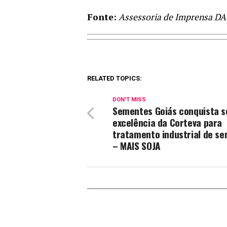
Fonte:
Assessoria de Imprensa D
RELATED TOPICS:
DON'T MISS
Sementes Goiás conquista s
excelência da Corteva para
tratamento industrial de s
– MAIS SOJA