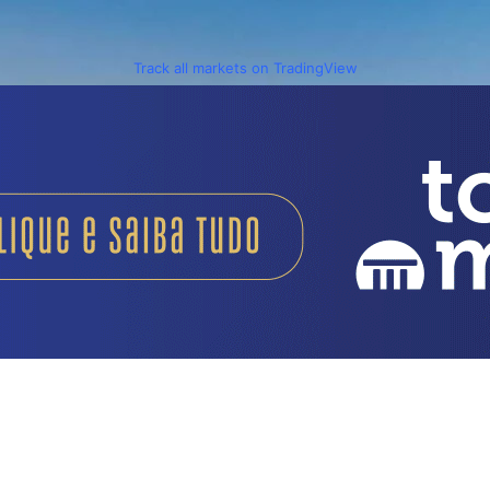
Track all markets on TradingView