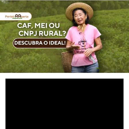
#PROGRAMA #13
No episódio #13
do Porteira Aberta Empreender,
vamos conhecer histórias inspiradoras de quem avançou
graças à formalização.
Você vai descobrir o que são e para que servem o CAF
(Cadastro da Agricultura Familiar), o MEI