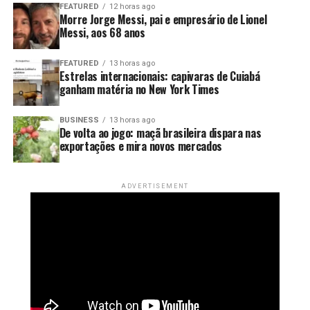
FEATURED
12 horas ago
Morre Jorge Messi, pai e empresário de Lionel
Messi, aos 68 anos
FEATURED
13 horas ago
Estrelas internacionais: capivaras de Cuiabá
ganham matéria no New York Times
BUSINESS
13 horas ago
De volta ao jogo: maçã brasileira dispara nas
exportações e mira novos mercados
ADVERTISEMENT