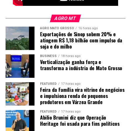
AGRO MT
AGRO MATO GROSSO
16 horas ago
Exportações de Sinop sobem 20% e
atingem R$ 1,18 bilhão com impulso da
soja e do milho
BUSINESS
18 horas ago
Verticalização ganha força e
transforma a indústria de Mato Grosso
FEATURED
17 horas ago
Feira da Família vira vitrine de negócios
e impulsiona renda de pequenos
produtores em Várzea Grande
FEATURED
17 horas ago
Abilio Brunini diz que Operação
Heritage foi usada para fins políticos