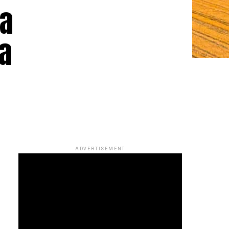
da
ra
ADVERTISEMENT