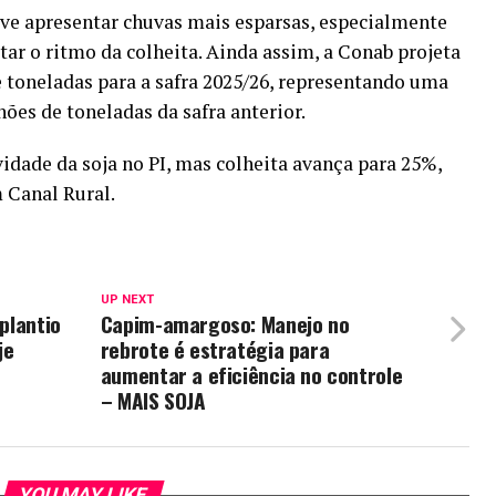
ve apresentar chuvas mais esparsas, especialmente
tar o ritmo da colheita. Ainda assim, a Conab projeta
 toneladas para a safra 2025/26, representando uma
ões de toneladas da safra anterior.
idade da soja no PI, mas colheita avança para 25%,
 Canal Rural.
UP NEXT
 plantio
Capim-amargoso: Manejo no
je
rebrote é estratégia para
aumentar a eficiência no controle
– MAIS SOJA
YOU MAY LIKE