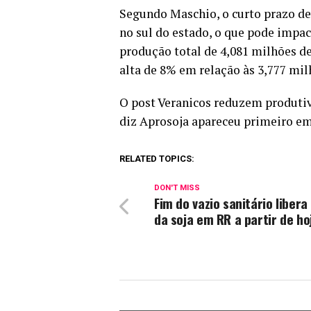
Segundo Maschio, o curto prazo de
no sul do estado, o que pode impac
produção total de 4,081 milhões de
alta de 8% em relação às 3,777 milh
O post Veranicos reduzem produtiv
diz Aprosoja apareceu primeiro em
RELATED TOPICS:
DON'T MISS
Fim do vazio sanitário libera
da soja em RR a partir de ho