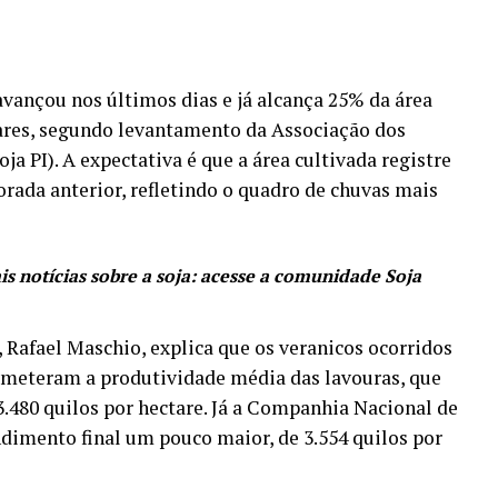
 avançou nos últimos dias e já alcança 25% da área
ares, segundo levantamento da Associação dos
ja PI). A expectativa é que a área cultivada registre
rada anterior, refletindo o quadro de chuvas mais
is notícias sobre a soja: acesse a comunidade Soja
, Rafael Maschio, explica que os veranicos ocorridos
meteram a produtividade média das lavouras, que
 3.480 quilos por hectare. Já a Companhia Nacional de
dimento final um pouco maior, de 3.554 quilos por