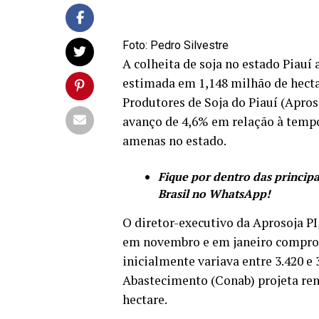
Foto: Pedro Silvestre
A colheita de soja no estado Piauí
estimada em 1,148 milhão de hect
Produtores de Soja do Piauí (Aproso
avanço de 4,6% em relação à tempo
amenas no estado.
Fique por dentro das principa
Brasil no WhatsApp!
O diretor-executivo da Aprosoja PI
em novembro e em janeiro compro
inicialmente variava entre 3.420 e
Abastecimento (Conab) projeta ren
hectare.