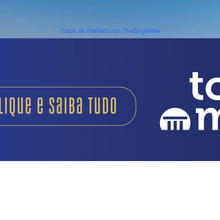
Track all markets on TradingView