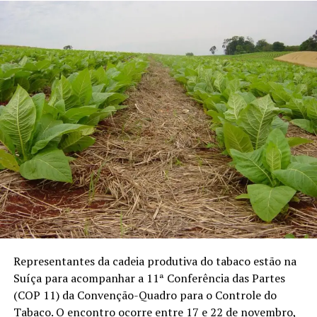
Representantes da cadeia produtiva do tabaco estão na
Suíça para acompanhar a 11ª Conferência das Partes
(COP 11) da Convenção-Quadro para o Controle do
Tabaco. O encontro ocorre entre 17 e 22 de novembro,