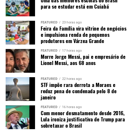
Uma das melhores escolas do Brasil
para se estudar está em Cuiabá
FEATURED
23 horas ago
Feira da Família vira vitrine de negócios
e impulsiona renda de pequenos
produtores em Várzea Grande
FEATURED
17 horas ago
Morre Jorge Messi, pai e empresário de
Lionel Messi, aos 68 anos
FEATURED
22 horas ago
STF impõe rara derrota a Moraes e
reduz pena de condenada pelo 8 de
janeiro
FEATURED
16 horas ago
Com menor desmatamento desde 2016,
Lula ironiza justificativa de Trump para
sobretaxar o Brasil