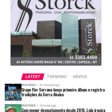
LATEST
TRENDING
VIDEOS
FEATURED
31 minutos ago
Grupo Flor Serrana lança primeiro álbum e registra
tradições da Serra Abaixo
FEATURED
16 horas ago
Com menor desmatamento desde 2016, Lula ironiza