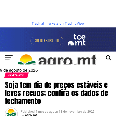
Track all markets on TradingView
9 de agosto de 2026
FEATURED
Soja tem dia de preços estáveis e
leves recuos; confira os dados de
fechamento
Published
9 meses ago
on
11 de novembro de 2025
By
agro.mt