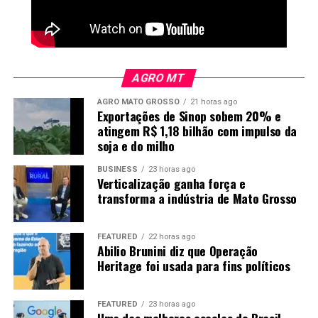
AGRO MT
AGRO MATO GROSSO
21 horas ago
Exportações de Sinop sobem 20% e
atingem R$ 1,18 bilhão com impulso da
soja e do milho
BUSINESS
23 horas ago
Verticalização ganha força e
transforma a indústria de Mato Grosso
FEATURED
22 horas ago
Abilio Brunini diz que Operação
Heritage foi usada para fins políticos
FEATURED
23 horas ago