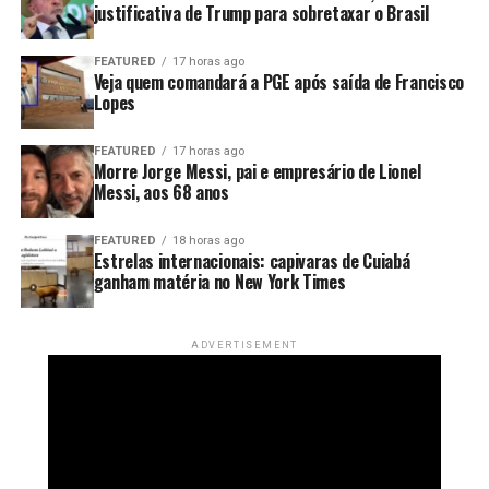
justificativa de Trump para sobretaxar o Brasil
FEATURED
17 horas ago
Veja quem comandará a PGE após saída de Francisco
Lopes
FEATURED
17 horas ago
Morre Jorge Messi, pai e empresário de Lionel
Messi, aos 68 anos
FEATURED
18 horas ago
Estrelas internacionais: capivaras de Cuiabá
ganham matéria no New York Times
ADVERTISEMENT