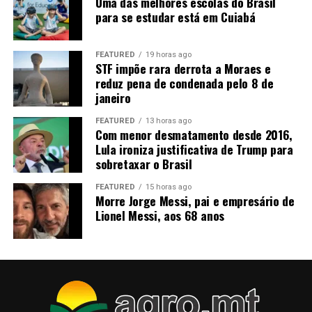
Uma das melhores escolas do Brasil
para se estudar está em Cuiabá
FEATURED
19 horas ago
STF impõe rara derrota a Moraes e
reduz pena de condenada pelo 8 de
janeiro
FEATURED
13 horas ago
Com menor desmatamento desde 2016,
Lula ironiza justificativa de Trump para
sobretaxar o Brasil
FEATURED
15 horas ago
Morre Jorge Messi, pai e empresário de
Lionel Messi, aos 68 anos