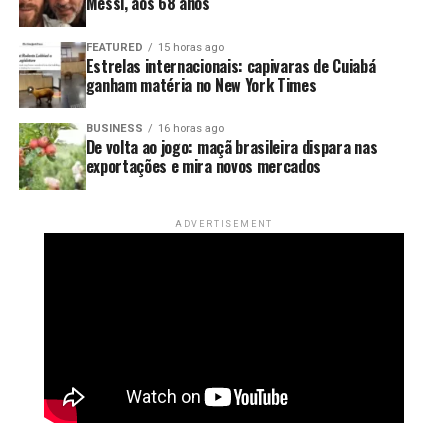
Messi, aos 68 anos
FEATURED
15 horas ago
Estrelas internacionais: capivaras de Cuiabá
ganham matéria no New York Times
BUSINESS
16 horas ago
De volta ao jogo: maçã brasileira dispara nas
exportações e mira novos mercados
ADVERTISEMENT