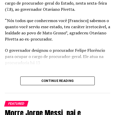
cargo de procurador-geral do Estado, nesta sexta-feira
(7.8), ao governador Otaviano Pivetta.
“Nós todos que conhecemos você [Francisco] sabemos o
quanto você serviu esse estado, teu caráter irretocável, a
lealdade ao povo de Mato Grosso”, agradeceu Otaviano
Pivetta ao ex-procurador.
O governador designou o procurador Felipe Florêncio
para ocupar o cargo de procurador-geral. Ele atua na
procuradoria há 13
CONTINUE READING
FEATURED
Morre Jorge Messi, pai e