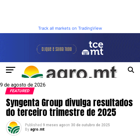
Track all markets on TradingView
9 de agosto de 2026
FEATURED
Syngenta Group divulga resultados
do terceiro trimestre de 2025
Published
9 meses ago
on
30 de outubro de 2025
By
agro.mt