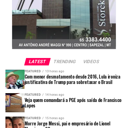
LATEST
TRENDING
VIDEOS
FEATURED
13 horas ago
Com menor desmatamento desde 2016, Lula ironiza
justificativa de Trump para sobretaxar o Brasil
FEATURED
14 horas ago
Veja quem comandará a PGE após saída de Francisco
Lopes
FEATURED
15 horas ago
Morre Jorge Messi, pai e empresário de Lionel