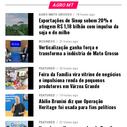
AGRO MT
AGRO MATO GROSSO
18 horas ago
Exportações de Sinop sobem 20% e
atingem R$ 1,18 bilhão com impulso da
soja e do milho
BUSINESS
21 horas ago
Verticalização ganha força e
transforma a indústria de Mato Grosso
FEATURED
20 horas ago
Feira da Família vira vitrine de negócios
e impulsiona renda de pequenos
produtores em Várzea Grande
FEATURED
19 horas ago
Abilio Brunini diz que Operação
Heritage foi usada para fins políticos
FEATURED
21 horas ago