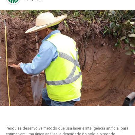
Pesquisa desenvolve método que usa laser e inteligência artificial para
estimar, em uma única análise, a densidade do solo e o teor de