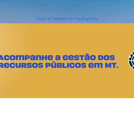
Track all markets on TradingView