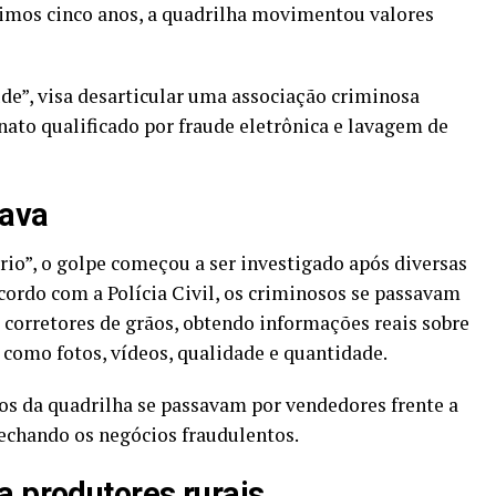
timos cinco anos, a quadrilha movimentou valores
de”, visa desarticular uma associação criminosa
onato qualificado por fraude eletrônica e lavagem de
nava
io”, o golpe começou a ser investigado após diversas
cordo com a Polícia Civil, os criminosos se passavam
 corretores de grãos, obtendo informações reais sobre
 como fotos, vídeos, qualidade e quantidade.
 da quadrilha se passavam por vendedores frente a
fechando os negócios fraudulentos.
 a produtores rurais