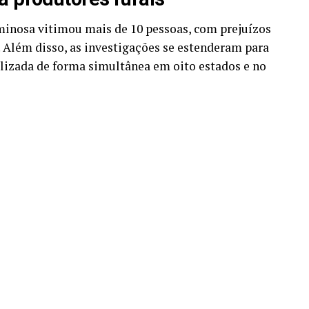
iminosa vitimou mais de 10 pessoas, com prejuízos
. Além disso, as investigações se estenderam para
ealizada de forma simultânea em oito estados e no