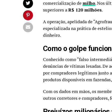
comercialização de
milho
. Nos úl
superiores a
R$ 120 milhões
.
A operação, apelidada de “Agrofrau
especializada na prática de esteli
dinheiro.
Como o golpe funcio
Conhecido como “falso intermediár
denúncias de vítimas lesadas. De a
por compradores legítimos junto a
produtos disponíveis em fazendas,
Com os dados em mãos, os membros
outros corretores e compradores, 
Prejuízos milionários