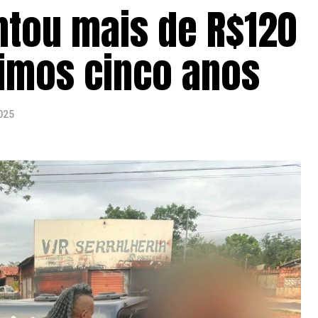
tou mais de R$120
timos cinco anos
025