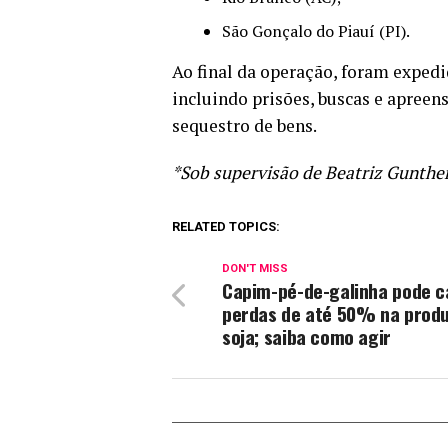
São Gonçalo do Piauí (PI).
Ao final da operação, foram expedi
incluindo prisões, buscas e apreen
sequestro de bens.
*Sob supervisão de Beatriz Gunthe
RELATED TOPICS:
DON'T MISS
Capim-pé-de-galinha pode c
perdas de até 50% na prod
soja; saiba como agir