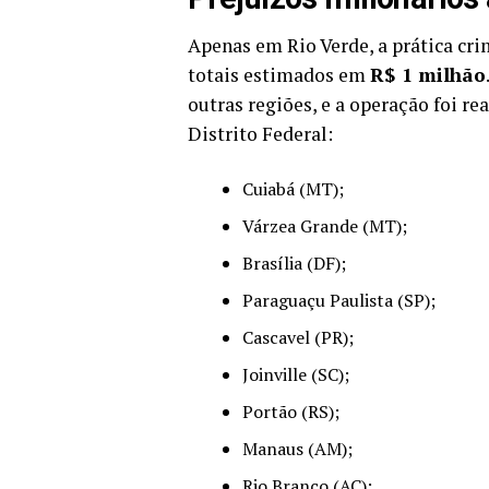
Apenas em Rio Verde, a prática cr
totais estimados em
R$ 1 milhão
outras regiões, e a operação foi r
Distrito Federal:
Cuiabá (MT);
Várzea Grande (MT);
Brasília (DF);
Paraguaçu Paulista (SP);
Cascavel (PR);
Joinville (SC);
Portão (RS);
Manaus (AM);
Rio Branco (AC);