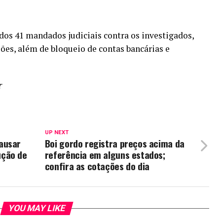
dos 41 mandados judiciais contra os investigados,
sões, além de bloqueio de contas bancárias e
r
UP NEXT
ausar
Boi gordo registra preços acima da
ução de
referência em alguns estados;
confira as cotações do dia
YOU MAY LIKE