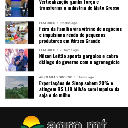
Verticalização ganha força e
transforma a indústria de Mato Grosso
FEATURED
8 horas ago
Feira da Família vira vitrine de negócios
e impulsiona renda de pequenos
produtores em Várzea Grande
FEATURED
23 horas ago
Nilson Leitão aponta gargalos e cobra
diálogo do governo com o agronegócio
AGRO MATO GROSSO
6 horas ago
Exportações de Sinop sobem 20% e
atingem R$ 1,18 bilhão com impulso da
soja e do milho