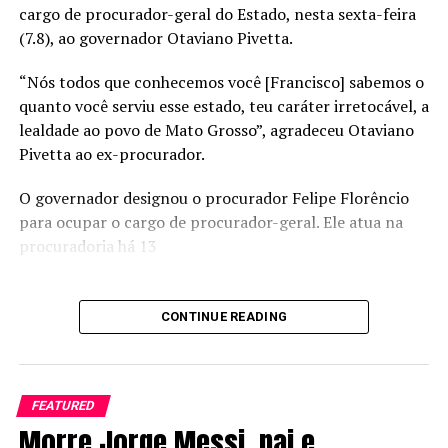
cargo de procurador-geral do Estado, nesta sexta-feira
(7.8), ao governador Otaviano Pivetta.
“Nós todos que conhecemos você [Francisco] sabemos o
quanto você serviu esse estado, teu caráter irretocável, a
lealdade ao povo de Mato Grosso”, agradeceu Otaviano
Pivetta ao ex-procurador.
O governador designou o procurador Felipe Florêncio
para ocupar o cargo de procurador-geral. Ele atua na
procuradoria há 13
CONTINUE READING
FEATURED
Morre Jorge Messi, pai e