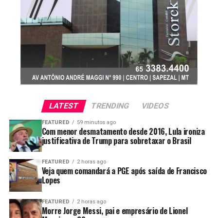
LATEST
TRENDING
VIDEOS
FEATURED
59 minutos ago
Com menor desmatamento desde 2016, Lula ironiza
justificativa de Trump para sobretaxar o Brasil
FEATURED
2 horas ago
Veja quem comandará a PGE após saída de Francisco
Lopes
FEATURED
2 horas ago
Morre Jorge Messi, pai e empresário de Lionel