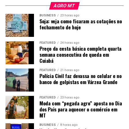
AGRO MT
BUSINESS
23 horas ago
Soja: veja como ficaram as cotações no
fechamento de hoje
FEATURED
24 horas ago
Preço da cesta básica completa quarta
semana consecutiva de queda em
Cuiabá
FEATURED
21 horas ago
Polícia Civil faz devassa no celular e no
banco de golpistas em Várzea Grande
FEATURED
23 horas ago
Moda com “pegada agro” aposta no Dia
dos Pais para aquecer o comércio em
MT
BUSINESS
8 horas ago