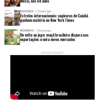
Messi, aos 68 anos
FEATURED
3 horas ago
Estrelas internacionais: capivaras de Cuiabá
ganham matéria no New York Times
BUSINESS
3 horas ago
De volta ao jogo: maçã brasileira dispara nas
exportações e mira novos mercados
ADVERTISEMENT