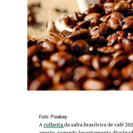
Foto: Pixabay.
A
colheita
da safra brasileira de café 2
agosto, segundo levantamento divulgad