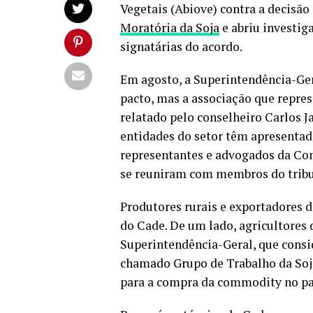
Vegetais (Abiove) contra a decisão
Moratória da Soja
e abriu investig
signatárias do acordo.
Em agosto, a Superintendência-Ger
pacto, mas a associação que represe
relatado pelo conselheiro Carlos 
entidades do setor têm apresenta
representantes e advogados da Con
se reuniram com membros do tribu
Produtores rurais e exportadores d
do Cade. De um lado, agricultores
Superintendência-Geral, que consi
chamado Grupo de Trabalho da Soj
para a compra da commodity no pa