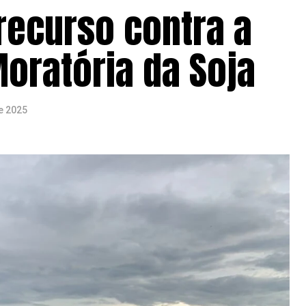
recurso contra a
oratória da Soja
e 2025