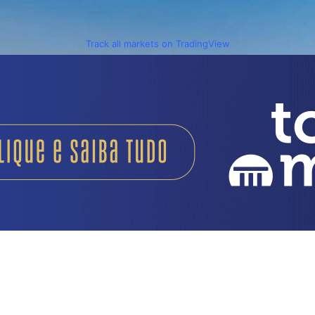
Track all markets on TradingView