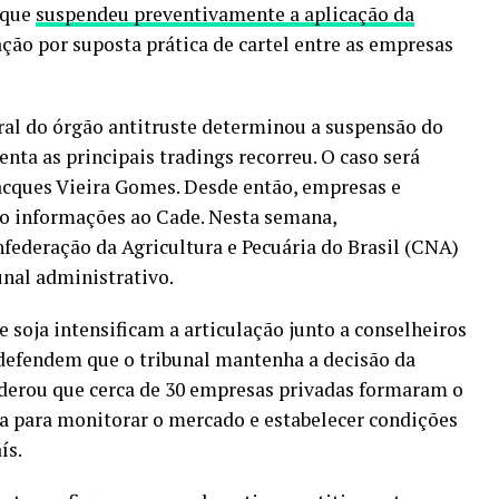
 que
suspendeu preventivamente a aplicação da
ação por suposta prática de cartel entre as empresas
al do órgão antitruste determinou a suspensão do
nta as principais tradings recorreu. O caso será
Jacques Vieira Gomes. Desde então, empresas e
do informações ao Cade. Nesta semana,
federação da Agricultura e Pecuária do Brasil (CNA)
nal administrativo.
e soja intensificam a articulação junto a conselheiros
 defendem que o tribunal mantenha a decisão da
derou que cerca de 30 empresas privadas formaram o
a para monitorar o mercado e estabelecer condições
ís.