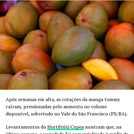
Após semanas em alta, as cotações da manga tommy
caíram, pressionadas pelo aumento no volume
disponível, sobretudo no Vale do São Francisco (PE/BA).
Levantamentos do
Hortifrúti/Cepea
mostram que, na
última semana, a variedade foi comercializada à média de