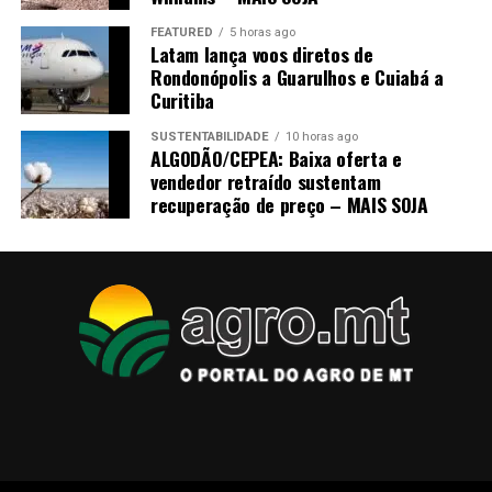
FEATURED
5 horas ago
Latam lança voos diretos de
Rondonópolis a Guarulhos e Cuiabá a
Curitiba
SUSTENTABILIDADE
10 horas ago
ALGODÃO/CEPEA: Baixa oferta e
vendedor retraído sustentam
recuperação de preço – MAIS SOJA