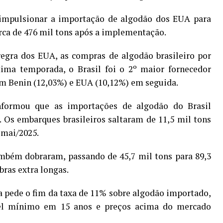
mpulsionar a importação de algodão dos EUA para
rca de 476 mil tons após a implementação.
egra dos EUA, as compras de algodão brasileiro por
tima temporada, o Brasil foi o 2º maior fornecedor
com Benin (12,03%) e EUA (10,12%) em seguida.
formou que as importações de algodão do Brasil
Os embarques brasileiros saltaram de 11,5 mil tons
 mai/2025.
bém dobraram, passando de 45,7 mil tons para 89,3
bras extra longas.
na pede o fim da taxa de 11% sobre algodão importado,
el mínimo em 15 anos e preços acima do mercado