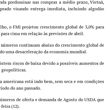
inda predominar nas compras a médio prazo, Vietnã,
rado visando entrega imediata, incluindo algodão
ulho, o FMI projetou crescimento global de 3,0% para
 para cima em relação às previsões de abril.
 números continuam abaixo do crescimento global de
ando uma desaceleração da economia mundial.
istem riscos de baixa devido a possíveis aumentos de
s geopolíticas.
ra americana está indo bem, sem seca e em condições
íodo do ano passado.
números de oferta e demanda de Agosto do USDA que
feira (12).