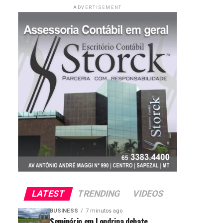
ADVERTISEMENT
LATEST
TRENDING
VIDEOS
BUSINESS
7 minutos ago
Seminário em Londrina debate