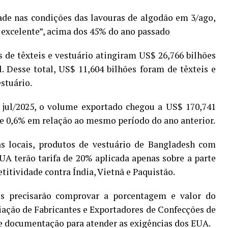
de nas condições das lavouras de algodão em 3/ago,
excelente”, acima dos 45% do ano passado
 de têxteis e vestuário atingiram US$ 26,766 bilhões
. Desse total, US$ 11,604 bilhões foram de têxteis e
stuário.
 jul/2025, o volume exportado chegou a US$ 170,741
de 0,6% em relação ao mesmo período do ano anterior.
s locais, produtos de vestuário de Bangladesh com
A terão tarifa de 20% aplicada apenas sobre a parte
tividade contra Índia, Vietnã e Paquistão.
s precisarão comprovar a porcentagem e valor do
ação de Fabricantes e Exportadores de Confecções de
e documentação para atender as exigências dos EUA.