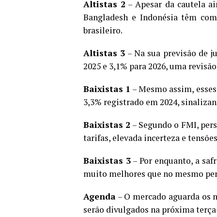
Altistas 2
– Apesar da cautela a
Bangladesh e Indonésia têm comp
brasileiro.
Altistas 3
– Na sua previsão de j
2025 e 3,1% para 2026, uma revisão
Baixistas 1
– Mesmo assim, esses
3,3% registrado em 2024, sinaliz
Baixistas 2
– Segundo o FMI, pers
tarifas, elevada incerteza e tensõe
Baixistas 3
– Por enquanto, a saf
muito melhores que no mesmo per
Agenda
– O mercado aguarda os 
serão divulgados na próxima terça-