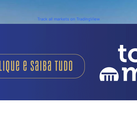
Track all markets on TradingView