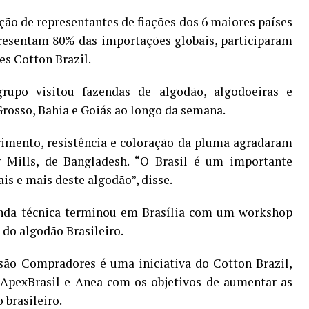
ão de representantes de fiações dos 6 maiores países
resentam 80% das importações globais, participaram
s Cotton Brazil.
upo visitou fazendas de algodão, algodoeiras e
Grosso, Bahia e Goiás ao longo da semana.
mento, resistência e coloração da pluma agradaram
Mills, de Bangladesh. “O Brasil é um importante
s e mais deste algodão”, disse.
nda técnica terminou em Brasília com um workshop
 do algodão Brasileiro.
ão Compradores é uma iniciativa do Cotton Brazil,
 ApexBrasil e Anea com os objetivos de aumentar as
 brasileiro.