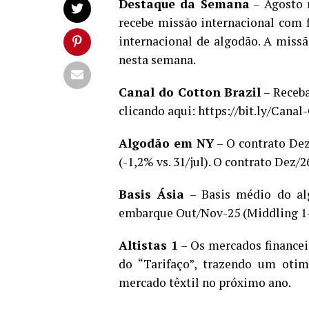
Destaque da Semana
– Agosto m
recebe missão internacional com
internacional de algodão. A missã
nesta semana.
Canal do Cotton Brazil
– Receba
clicando aqui: https://bit.ly/Canal
Algodão em NY
– O contrato Dez
(-1,2% vs. 31/jul). O contrato Dez/2
Basis Ásia
– Basis médio do alg
embarque Out/Nov-25 (Middling 1-1/
Altistas 1
– Os mercados financei
do “Tarifaço”, trazendo um oti
mercado têxtil no próximo ano.