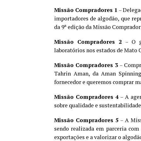
Missão Compradores 1
– Delegaç
importadores de algodão, que rep
da 9ª edição da Missão Compradore
Missão Compradores 2
– O gr
laboratórios nos estados de Mato 
Missão Compradores 3
– Compri
Tahrin Aman, da Aman Spinning 
fornecedor e queremos comprar mai
Missão Compradores 4
– A age
sobre qualidade e sustentabilidade
Missão Compradores 5
– A Miss
sendo realizada em parceria com
exportações e a valorizar o algodão