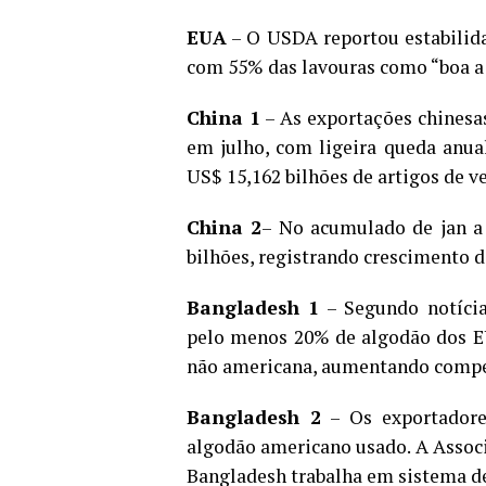
EUA
– O USDA reportou estabilida
com 55% das lavouras como “boa a 
China 1
– As exportações chinesas
em julho, com ligeira queda anual
US$ 15,162 bilhões de artigos de ve
China 2
– No acumulado de jan a
bilhões, registrando crescimento 
Bangladesh 1
– Segundo notícia
pelo menos 20% de algodão dos EU
não americana, aumentando competi
Bangladesh 2
– Os exportadore
algodão americano usado. A Associ
Bangladesh trabalha em sistema d