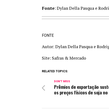
Fonte
: Dylan Della Pasqua e Rodr
FONTE
Autor: Dylan Della Pasqua e Rodri
Site: Safras & Mercado
RELATED TOPICS:
DON'T MISS
Prêmios de exportação sus
os preços físicos de soja no 