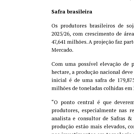
Safra brasileira
Os produtores brasileiros de so
2025/26, com crescimento de áre
47,641 milhões. A projeção faz par
Mercado.
Com uma possível elevação de pr
hectare, a produção nacional deve
inicial é de uma safra de 179,8
milhões de toneladas colhidas em 2
“O ponto central é que devere
produtores, especialmente nas r
analista e consultor de Safras & 
produção estão mais elevados, co