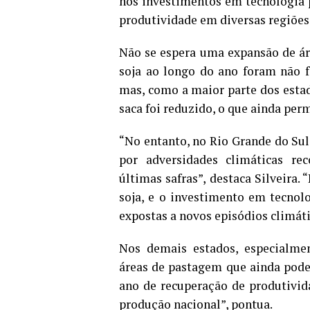
nos investimentos em tecnologia pa
produtividade em diversas regiões
Não se espera uma expansão de áre
soja ao longo do ano foram não fo
mas, como a maior parte dos estad
saca foi reduzido, o que ainda per
“No entanto, no Rio Grande do Sul
por adversidades climáticas re
últimas safras”, destaca Silveira.
soja, e o investimento em tecnol
expostas a novos episódios climát
Nos demais estados, especialmen
áreas de pastagem que ainda pode
ano de recuperação de produtivid
produção nacional”, pontua.