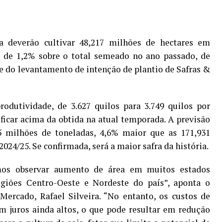
ja deverão cultivar 48,217 milhões de hectares em
a de 1,2% sobre o total semeado no ano passado, de
te do levantamento de intenção de plantio de Safras &
odutividade, de 3.627 quilos para 3.749 quilos por
 ficar acima da obtida na atual temporada. A previsão
75 milhões de toneladas, 4,6% maior que as 171,931
024/25. Se confirmada, será a maior safra da história.
mos observar aumento de área em muitos estados
egiões Centro-Oeste e Nordeste do país”, aponta o
Mercado, Rafael Silveira. “No entanto, os custos de
m juros ainda altos, o que pode resultar em redução