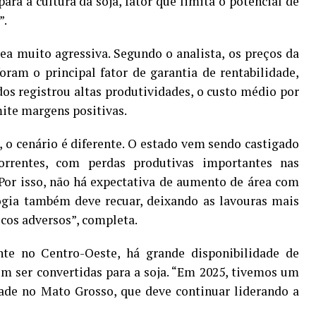
ra a cultura da soja, fator que limita o potencial de
”.
a muito agressiva. Segundo o analista, os preços da
ram o principal fator de garantia de rentabilidade,
os registrou altas produtividades, o custo médio por
mite margens positivas.
, o cenário é diferente. O estado vem sendo castigado
correntes, com perdas produtivas importantes nas
 “Por isso, não há expectativa de aumento de área com
ogia também deve recuar, deixando as lavouras mais
icos adversos”, completa.
te no Centro-Oeste, há grande disponibilidade de
m ser convertidas para a soja. “Em 2025, tivemos um
ade no Mato Grosso, que deve continuar liderando a