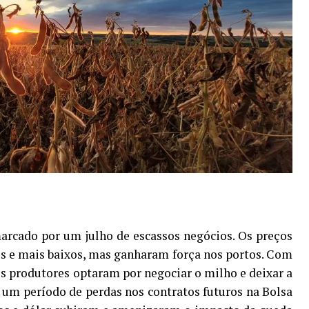
marcado por um julho de escassos negócios. Os preços
eis e mais baixos, mas ganharam força nos portos. Com
os produtores optaram por negociar o milho e deixar a
um período de perdas nos contratos futuros na Bolsa