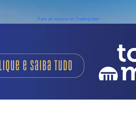
Track all markets on TradingView