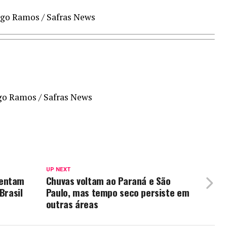
igo Ramos / Safras News
go Ramos / Safras News
UP NEXT
tentam
Chuvas voltam ao Paraná e São
Brasil
Paulo, mas tempo seco persiste em
outras áreas