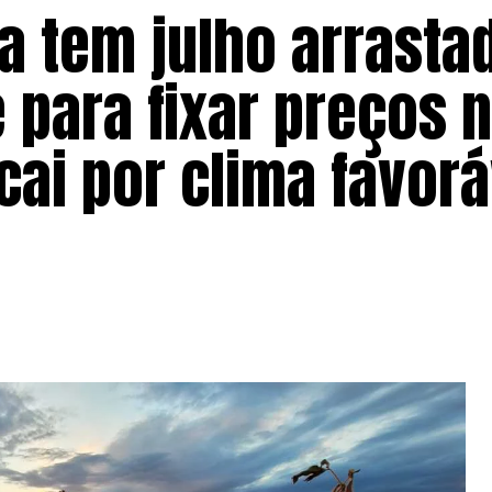
a tem julho arrasta
 para fixar preços 
cai por clima favorá