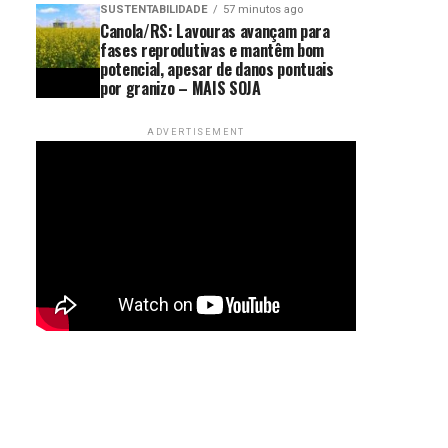
SUSTENTABILIDADE
57 minutos ago
Canola/RS: Lavouras avançam para
fases reprodutivas e mantêm bom
potencial, apesar de danos pontuais
por granizo – MAIS SOJA
ADVERTISEMENT