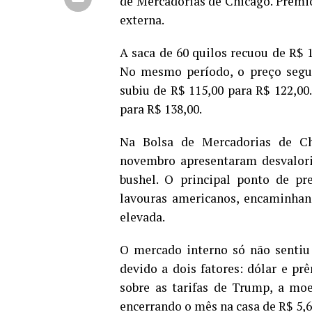
de Mercadorias de Chicago. Prêmi
externa.
A saca de 60 quilos recuou de R$ 
No mesmo período, o preço segu
subiu de R$ 115,00 para R$ 122,00
para R$ 138,00.
Na Bolsa de Mercadorias de C
novembro apresentaram desvalori
bushel. O principal ponto de pr
lavouras americanos, encaminhan
elevada.
O mercado interno só não sentiu
devido a dois fatores: dólar e p
sobre as tarifas de Trump, a mo
encerrando o mês na casa de R$ 5,6