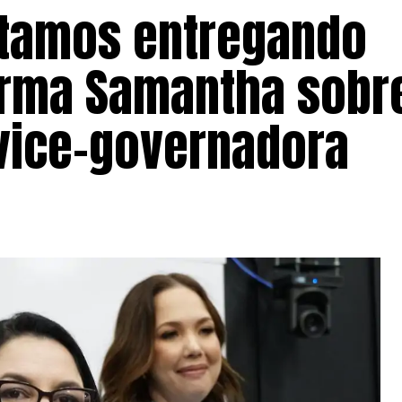
stamos entregando
firma Samantha sobr
vice-governadora