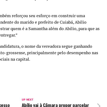
ambém reforçou seu esforço em construir uma
endente do marido e prefeito de Cuiabá, Abilio
ostrar quem é a Samantha além do Abilio, para que as
ntregar.”
ndidatura, o nome da vereadora segue ganhando
mato-grossense, principalmente pelo desempenho nas
iais na capital.
UP NEXT
cesso
Abílio vai à Câmara propor parcelar