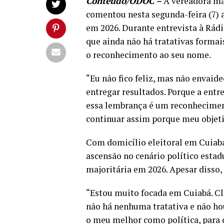
Conteúdo/ODOC –
A vereadora mai
comentou nesta segunda-feira (7) a
em 2026. Durante entrevista à Rád
que ainda não há tratativas formai
o reconhecimento ao seu nome.
“Eu não fico feliz, mas não envaid
entregar resultados. Porque a entre
essa lembrança é um reconhecimen
continuar assim porque meu objetiv
Com domicílio eleitoral em Cuia
ascensão no cenário político estad
majoritária em 2026. Apesar disso, 
“Estou muito focada em Cuiabá. Cl
não há nenhuma tratativa e não h
o meu melhor como política, para 