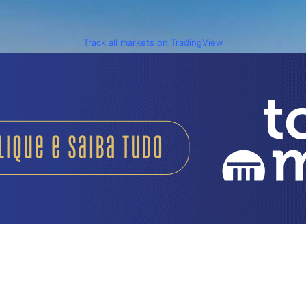
Track all markets on TradingView