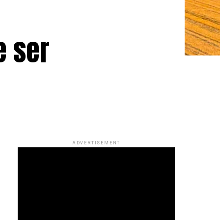
e ser
ADVERTISEMENT