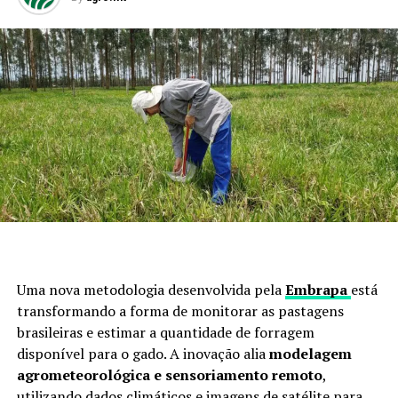
Uma nova metodologia desenvolvida pela
Embrapa
está
transformando a forma de monitorar as pastagens
brasileiras e estimar a quantidade de forragem
disponível para o gado. A inovação alia
modelagem
agrometeorológica e sensoriamento remoto
,
utilizando dados climáticos e imagens de satélite para