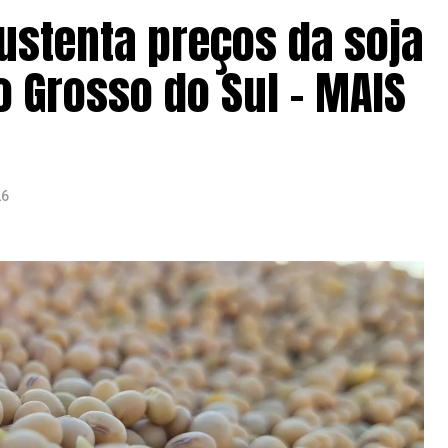
ustenta preços da soja
 Grosso do Sul – MAIS
26