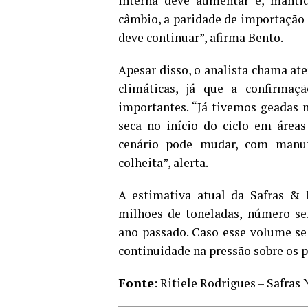
interna deve aumentar e, mantid
câmbio, a paridade de importação s
deve continuar”, afirma Bento.
Apesar disso, o analista chama at
climáticas, já que a confirmaçã
importantes. “Já tivemos geadas 
seca no início do ciclo em área
cenário pode mudar, com manu
colheita”, alerta.
A estimativa atual da Safras &
milhões de toneladas, número se
ano passado. Caso esse volume se
continuidade na pressão sobre os p
Fonte
: Ritiele Rodrigues – Safras