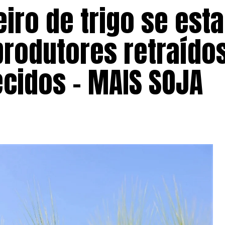
iro de trigo se esta
rodutores retraído
cidos – MAIS SOJA