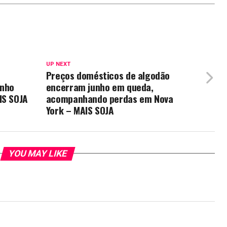
UP NEXT
Preços domésticos de algodão
unho
encerram junho em queda,
IS SOJA
acompanhando perdas em Nova
York – MAIS SOJA
YOU MAY LIKE