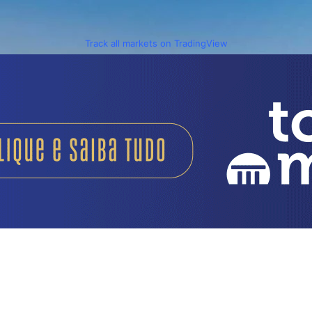
Track all markets on TradingView