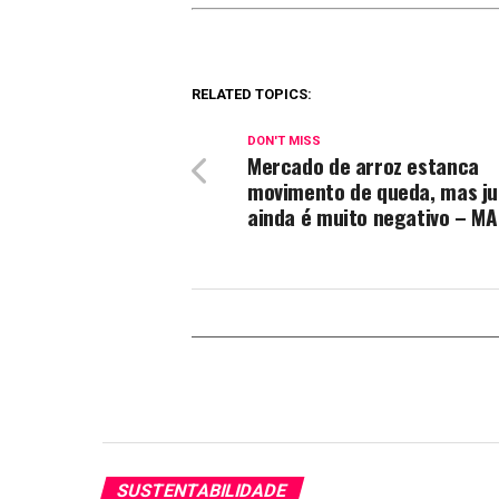
RELATED TOPICS:
DON'T MISS
Mercado de arroz estanca
movimento de queda, mas j
ainda é muito negativo – MA
SUSTENTABILIDADE