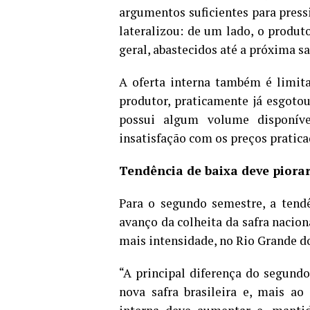
argumentos suficientes para press
lateralizou: de um lado, o produt
geral, abastecidos até a próxima saf
A oferta interna também é limita
produtor, praticamente já esgoto
possui algum volume disponíve
insatisfação com os preços pratica
Tendência de baixa deve piora
Para o segundo semestre, a tend
avanço da colheita da safra nacion
mais intensidade, no Rio Grande d
“A principal diferença do segund
nova safra brasileira e, mais ao 