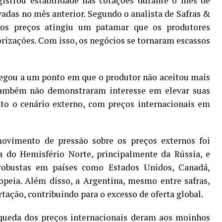
gistrou estabilidade nas cotações durante o mês de
vadas no mês anterior. Segundo o analista de Safras &
nos preços atingiu um patamar que os produtores
orizações. Com isso, os negócios se tornaram escassos
egou a um ponto em que o produtor não aceitou mais
também não demonstraram interesse em elevar suas
to o cenário externo, com preços internacionais em
vimento de pressão sobre os preços externos foi
ra do Hemisfério Norte, principalmente da Rússia, e
 robustas em países como Estados Unidos, Canadá,
peia. Além disso, a Argentina, mesmo entre safras,
tação, contribuindo para o excesso de oferta global.
 queda dos preços internacionais deram aos moinhos