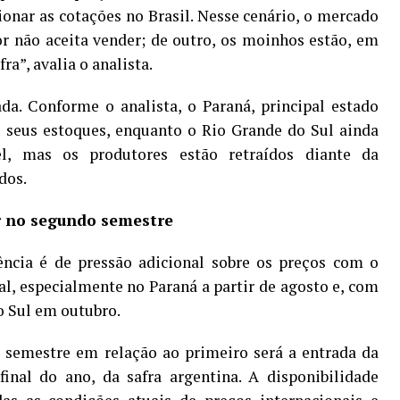
ionar as cotações no Brasil. Nesse cenário, o mercado
or não aceita vender; de outro, os moinhos estão, em
ra”, avalia o analista.
da. Conforme o analista, o Paraná, principal estado
u seus estoques, enquanto o Rio Grande do Sul ainda
l, mas os produtores estão retraídos diante da
dos.
r no segundo semestre
ência é de pressão adicional sobre os preços com o
al, especialmente no Paraná a partir de agosto e, com
o Sul em outubro.
o semestre em relação ao primeiro será a entrada da
final do ano, da safra argentina. A disponibilidade