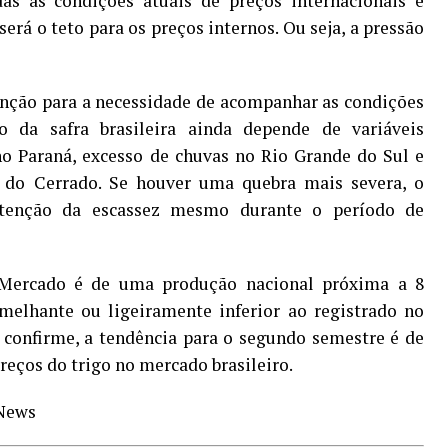
as as condições atuais de preços internacionais e
erá o teto para os preços internos. Ou seja, a pressão
enção para a necessidade de acompanhar as condições
o da safra brasileira ainda depende de variáveis
no Paraná, excesso de chuvas no Rio Grande do Sul e
s do Cerrado. Se houver uma quebra mais severa, o
tenção da escassez mesmo durante o período de
 Mercado é de uma produção nacional próxima a 8
melhante ou ligeiramente inferior ao registrado no
 confirme, a tendência para o segundo semestre é de
reços do trigo no mercado brasileiro.
 News