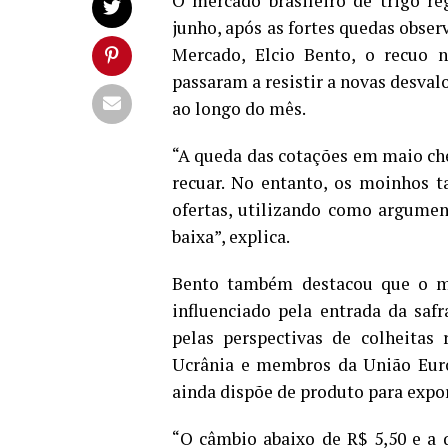
O mercado brasileiro de trigo re
junho, após as fortes quedas obser
Mercado, Elcio Bento, o recuo 
passaram a resistir a novas desval
ao longo do mês.
“A queda das cotações em maio ch
recuar. No entanto, os moinhos 
ofertas, utilizando como argumen
baixa”, explica.
Bento também destacou que o mo
influenciado pela entrada da saf
pelas perspectivas de colheitas
Ucrânia e membros da União Euro
ainda dispõe de produto para expor
“O câmbio abaixo de R$ 5,50 e a