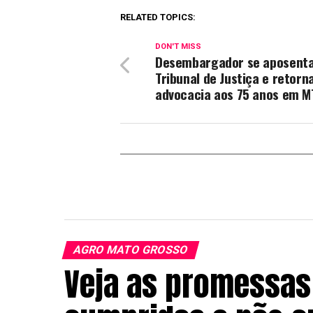
RELATED TOPICS:
DON'T MISS
Desembargador se aposenta
Tribunal de Justiça e retorn
advocacia aos 75 anos em M
AGRO MATO GROSSO
Veja as promessas 