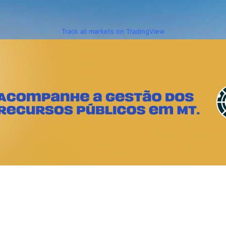
Track all markets on TradingView