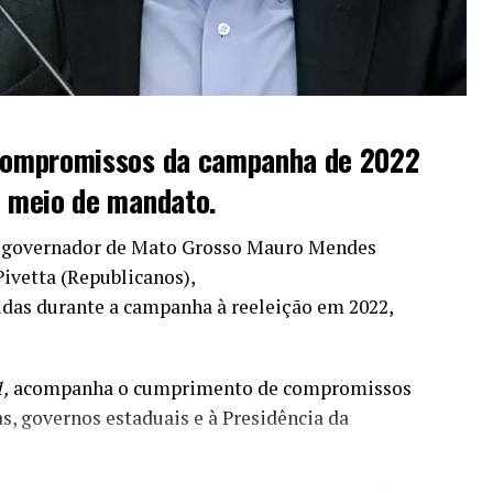
compromissos da campanha de 2022
 meio de mandato.
x-governador de Mato Grosso Mauro Mendes
Pivetta (Republicanos),
das durante a campanha à reeleição em 2022,
1,
acompanha o cumprimento de compromissos
s, governos estaduais e à Presidência da