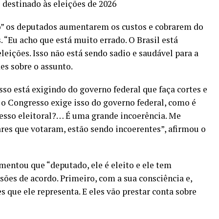
 destinado às eleições de 2026
” os deputados aumentarem os custos e cobrarem do
 “Eu acho que está muito errado. O Brasil está
eições. Isso não está sendo sadio e saudável para a
es sobre o assunto.
so está exigindo do governo federal que faça cortes e
 o Congresso exige isso do governo federal, como é
esso eleitoral?… É uma grande incoerência. Me
res que votaram, estão sendo incoerentes”, afirmou o
mentou que “deputado, ele é eleito e ele tem
ões de acordo. Primeiro, com a sua consciência e,
 que ele representa. E eles vão prestar conta sobre