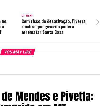
UP NEXT
 no
Com risco de desativação, Pivetta
a à
sinaliza que governo poderá
T
arrematar Santa Casa
YOU MAY LIKE
de Mendes e Pivetta: