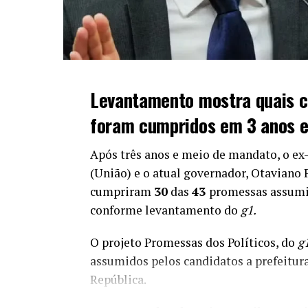
Levantamento mostra quais 
foram cumpridos em 3 anos e
Após três anos e meio de mandato, o e
(União) e o atual governador, Otaviano 
cumpriram
30
das
43
promessas assumi
conforme levantamento do
g1.
O projeto Promessas dos Políticos, do
g
assumidos pelos candidatos a prefeitura
República.