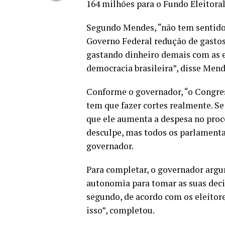
164 milhões para o Fundo Eleitoral
Segundo Mendes, “não tem sentido
Governo Federal redução de gastos.
gastando dinheiro demais com as el
democracia brasileira”, disse Mend
Conforme o governador, “o Congres
tem que fazer cortes realmente. Se
que ele aumenta a despesa no proc
desculpe, mas todos os parlamenta
governador.
Para completar, o governador argu
autonomia para tomar as suas decis
segundo, de acordo com os eleitores
isso”, completou.