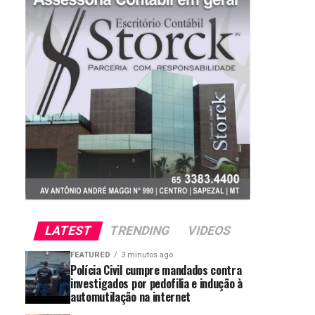
LATEST
TRENDING
VIDEOS
FEATURED
3 minutos ago
Polícia Civil cumpre mandados contra
investigados por pedofilia e indução à
automutilação na internet