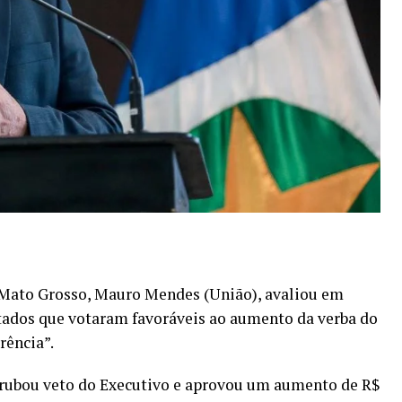
Mato Grosso, Mauro Mendes (União), avaliou em
tados que votaram favoráveis ao aumento da verba do
rência”.
rrubou veto do Executivo e aprovou um aumento de R$