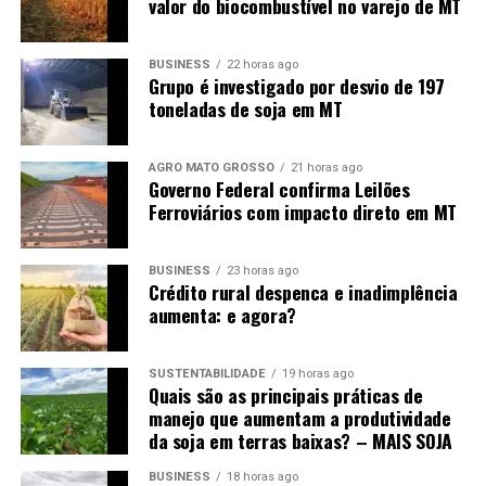
valor do biocombustível no varejo de MT
BUSINESS
22 horas ago
Grupo é investigado por desvio de 197
toneladas de soja em MT
AGRO MATO GROSSO
21 horas ago
Governo Federal confirma Leilões
Ferroviários com impacto direto em MT
BUSINESS
23 horas ago
Crédito rural despenca e inadimplência
aumenta: e agora?
SUSTENTABILIDADE
19 horas ago
Quais são as principais práticas de
manejo que aumentam a produtividade
da soja em terras baixas? – MAIS SOJA
BUSINESS
18 horas ago