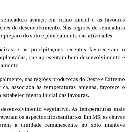
 semeadura avança em ritmo inicial e as lavouras
ções de desenvolvimento. Nas regiões de semeadura
m preparo do solo e planejamento das atividades.
aixas e as precipitações recentes favoreceram o
 implantadas, que apresentam bom desenvolvimento e
lhamento.
palmente, nas regiões produtoras do Oeste e Extremo
rica, associada às temperaturas amenas, favorece o
o estabelecimento inicial das lavouras.
desenvolvimento vegetativo. As temperaturas mais
receram os aspectos fitossanitários. Em MS, as chuvas
porém a umidade remanescente no solo manteve