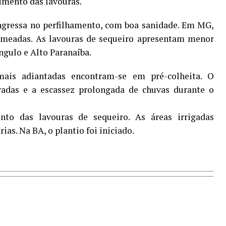
imento das lavouras.
ingressa no perfilhamento, com boa sanidade. Em MG,
semeadas. As lavouras de sequeiro apresentam menor
ngulo e Alto Paranaíba.
ais adiantadas encontram-se em pré-colheita. O
adas e a escassez prolongada de chuvas durante o
to das lavouras de sequeiro. As áreas irrigadas
as. Na BA, o plantio foi iniciado.