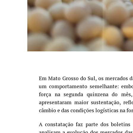
Em Mato Grosso do Sul, os mercados da
um comportamento semelhante: embor
força na segunda quinzena do mês,
apresentaram maior sustentação, refl
câmbio e das condições logísticas na f
A constatação faz parte dos boletins
analisam a evolução dos mercados das 