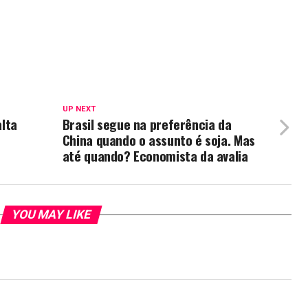
UP NEXT
lta
Brasil segue na preferência da
China quando o assunto é soja. Mas
até quando? Economista da avalia
YOU MAY LIKE