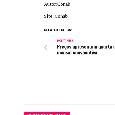
Autor:Conab
Site: Conab
RELATED TOPICS:
DON'T MISS
Preços apresentam quarta a
mensal consecutiva