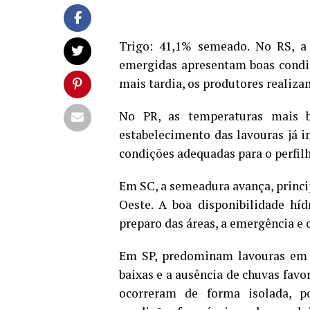
Trigo: 41,1% semeado. No RS, a
emergidas apresentam boas condi
mais tardia, os produtores realiza
No PR, as temperaturas mais b
estabelecimento das lavouras já
condições adequadas para o perfi
Em SC, a semeadura avança, princi
Oeste. A boa disponibilidade híd
preparo das áreas, a emergência e 
Em SP, predominam lavouras em 
baixas e a ausência de chuvas favo
ocorreram de forma isolada, 