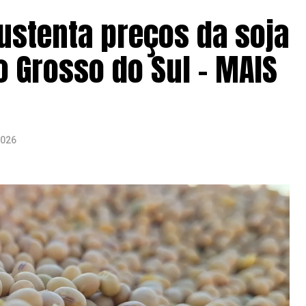
ustenta preços da soja
 Grosso do Sul – MAIS
2026