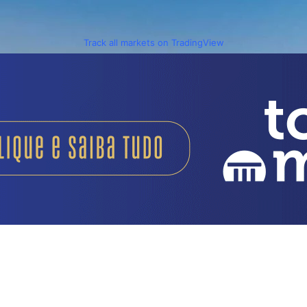
Track all markets on TradingView