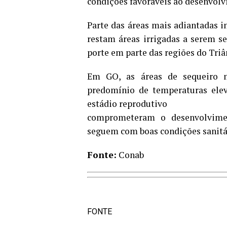
condições favoráveis ao desenvolv
Parte das áreas mais adiantadas 
restam áreas irrigadas a serem 
porte em parte das regiões do Triâ
Em GO, as áreas de sequeiro m
predomínio de temperaturas elev
estádio reprodutivo
comprometeram o desenvolvimen
seguem com boas condições sanitári
Fonte:
Conab
FONTE