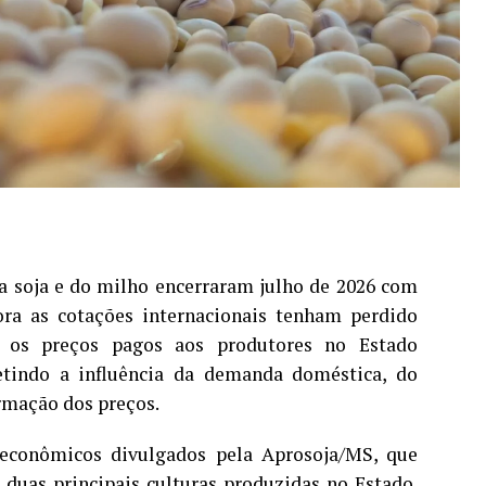
 soja e do milho encerraram julho de 2026 com
a as cotações internacionais tenham perdido
 os preços pagos aos produtores no Estado
etindo a influência da demanda doméstica, do
ormação dos preços.
 econômicos divulgados pela Aprosoja/MS, que
duas principais culturas produzidas no Estado.