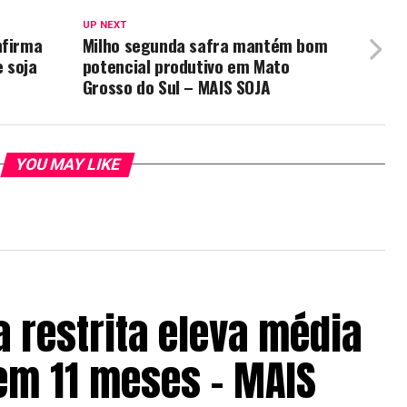
UP NEXT
nfirma
Milho segunda safra mantém bom
 soja
potencial produtivo em Mato
Grosso do Sul – MAIS SOJA
YOU MAY LIKE
a restrita eleva média
em 11 meses – MAIS