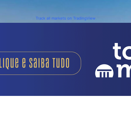
Track all markets on TradingView