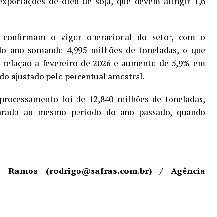
exportações de óleo de soja, que devem atingir 1,6
confirmam o vigor operacional do setor, com o
do ano somando 4,995 milhões de toneladas, o que
 relação a fevereiro de 2026 e aumento de 5,9% em
o ajustado pelo percentual amostral.
rocessamento foi de 12,840 milhões de toneladas,
rado ao mesmo período do ano passado, quando
go Ramos (rodrigo@safras.com.br) / Agência