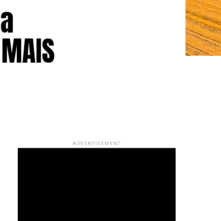
ma
 MAIS
ADVERTISEMENT