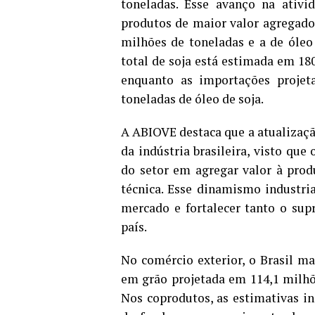
toneladas. Esse avanço na ativid
produtos de maior valor agregado
milhões de toneladas e a de óleo
total de soja está estimada em 18
enquanto as importações projet
toneladas de óleo de soja.
A ABIOVE destaca que a atualizaçã
da indústria brasileira, visto qu
do setor em agregar valor à produ
técnica. Esse dinamismo industria
mercado e fortalecer tanto o sup
país.
No comércio exterior, o Brasil m
em grão projetada em 114,1 milhõ
Nos coprodutos, as estimativas i