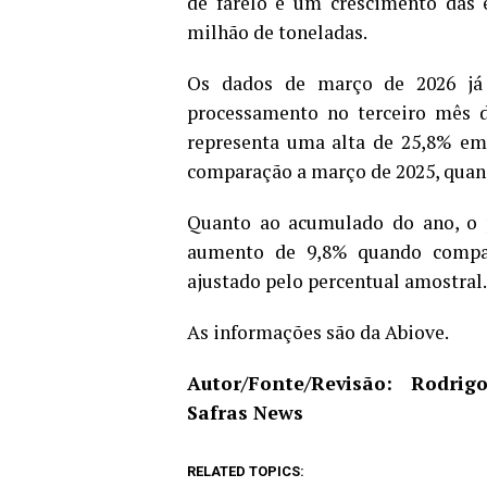
de farelo e um crescimento das 
milhão de toneladas.
Os dados de março de 2026 já 
processamento no terceiro mês 
representa uma alta de 25,8% em
comparação a março de 2025, quand
Quanto ao acumulado do ano, o p
aumento de 9,8% quando compa
ajustado pelo percentual amostral.
As informações são da Abiove.
Autor/Fonte/Revisão: Rodri
Safras News
RELATED TOPICS: