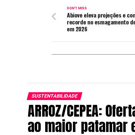
DON'T MISS
Abiove eleva projeções e co
recorde no esmagamento de
em 2026
SUSTENTABILIDADE
ARROZ/CEPEA: Ofert
ao maior patamar 