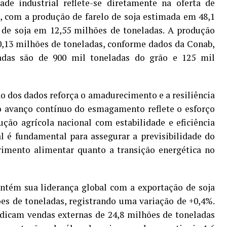
ade industrial reflete-se diretamente na oferta de
, com a produção de farelo de soja estimada em 48,1
 de soja em 12,55 milhões de toneladas. A produção
0,13 milhões de toneladas, conforme dados da Conab,
adas são de 900 mil toneladas do grão e 125 mil
o dos dados reforça o amadurecimento e a resiliência
e o avanço contínuo do esmagamento reflete o esforço
ção agrícola nacional com estabilidade e eficiência
l é fundamental para assegurar a previsibilidade do
rimento alimentar quanto a transição energética no
antém sua liderança global com a exportação de soja
es de toneladas, registrando uma variação de +0,4%.
ndicam vendas externas de 24,8 milhões de toneladas