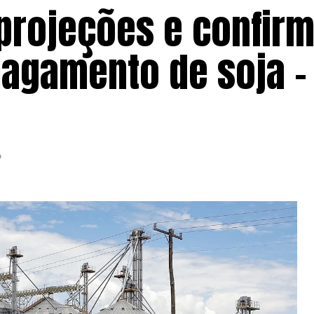
 projeções e confir
agamento de soja –
6