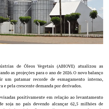
dústrias de Óleos Vegetais (ABIOVE) atualizou as
vando as projeções para o ano de 2026. O novo balanço
gir um patamar recorde de esmagamento interno,
ra e pela crescente demanda por derivados.
revisadas positivamente em relação ao levantamento
de soja no país devendo alcançar 62,5 milhões de