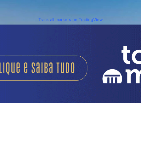
Track all markets on TradingView