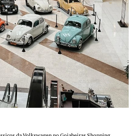
ássicos da Volkswagen no Goiabeiras Shopping