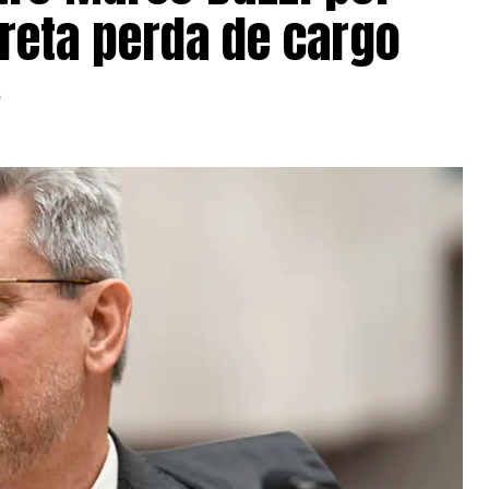
reta perda de cargo
6