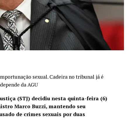
mportunação sexual. Cadeira no tribunal já é
l depende da AGU
ustiça (STJ) decidiu nesta quinta-feira (6)
nistro Marco Buzzi, mantendo seu
cusado de crimes sexuais por duas