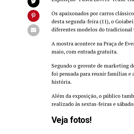
Os apaixonados por carros clássic
desta segunda-feira (11), o Goiabe
diferentes modelos do tradicional
A mostra acontece na Praça de Even
maio, com entrada gratuita.
Segundo o gerente de marketing do
foi pensada para reunir famílias 
história.
Além da exposição, o público tamb
realizado às sextas-feiras e sábados
Veja fotos!