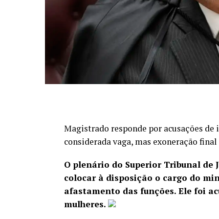
Magistrado responde por acusações de i
considerada vaga, mas exoneração fina
O plenário do Superior Tribunal de J
colocar à disposição o cargo do mi
afastamento das funções. Ele foi a
mulheres.