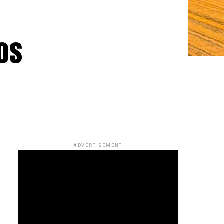
os
ADVERTISEMENT