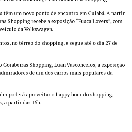
os têm um novo ponto de encontro em Cuiabá. A partir
iras Shopping recebe a exposição “Fusca Lovers”, com
 veículo da Volkswagen.
tos, no térreo do shopping, e segue até o dia 27 de
 Goiabeiras Shopping, Luan Vasconcelos, a exposição
e admiradores de um dos carros mais populares da
ém poderá aproveitar o happy hour do shopping,
, a partir das 16h.