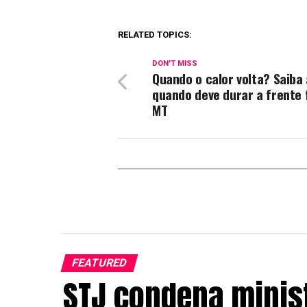
RELATED TOPICS:
DON'T MISS
Quando o calor volta? Saiba
quando deve durar a frente 
MT
FEATURED
STJ condena minis