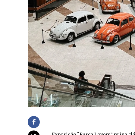
Exposição “Fusca Lovers” reúne cl