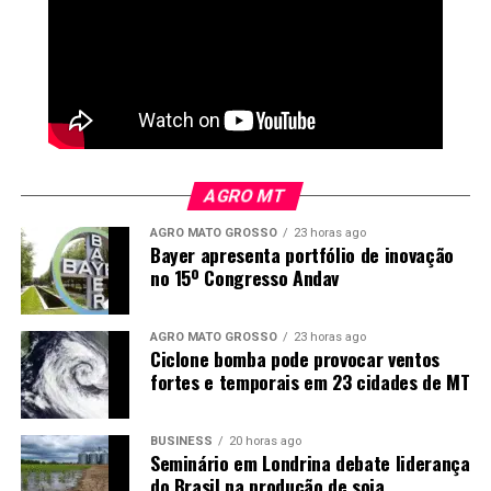
AGRO MT
AGRO MATO GROSSO
23 horas ago
Bayer apresenta portfólio de inovação
no 15º Congresso Andav
AGRO MATO GROSSO
23 horas ago
Ciclone bomba pode provocar ventos
fortes e temporais em 23 cidades de MT
BUSINESS
20 horas ago
Seminário em Londrina debate liderança
do Brasil na produção de soja