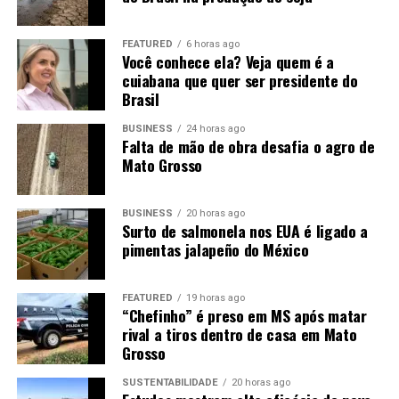
FEATURED
6 horas ago
Você conhece ela? Veja quem é a
cuiabana que quer ser presidente do
Brasil
BUSINESS
24 horas ago
Falta de mão de obra desafia o agro de
Mato Grosso
BUSINESS
20 horas ago
Surto de salmonela nos EUA é ligado a
pimentas jalapeño do México
FEATURED
19 horas ago
“Chefinho” é preso em MS após matar
rival a tiros dentro de casa em Mato
Grosso
SUSTENTABILIDADE
20 horas ago