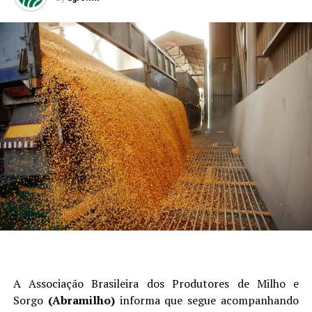
A Associação Brasileira dos Produtores de Milho e
Sorgo
(Abramilho)
informa que segue acompanhando