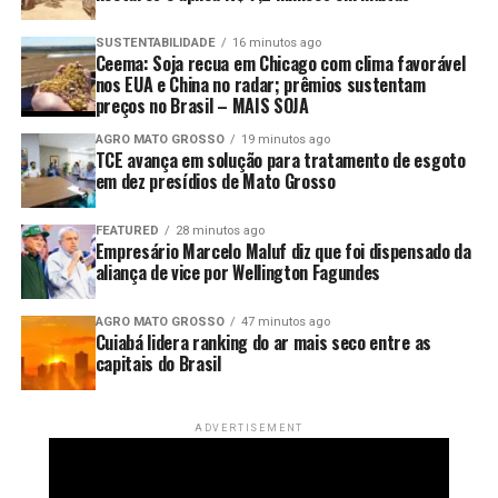
SUSTENTABILIDADE
16 minutos ago
Ceema: Soja recua em Chicago com clima favorável
nos EUA e China no radar; prêmios sustentam
preços no Brasil – MAIS SOJA
AGRO MATO GROSSO
19 minutos ago
TCE avança em solução para tratamento de esgoto
em dez presídios de Mato Grosso
FEATURED
28 minutos ago
Empresário Marcelo Maluf diz que foi dispensado da
aliança de vice por Wellington Fagundes
AGRO MATO GROSSO
47 minutos ago
Cuiabá lidera ranking do ar mais seco entre as
capitais do Brasil
ADVERTISEMENT