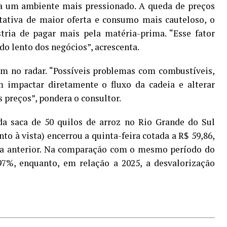
iza um ambiente mais pressionado. A queda de preços
ctativa de maior oferta e consumo mais cauteloso, o
tria de pagar mais pela matéria-prima. “Esse fator
do lento dos negócios”, acrescenta.
uem no radar. “Possíveis problemas com combustíveis,
m impactar diretamente o fluxo da cadeia e alterar
preços”, pondera o consultor.
da saca de 50 quilos de arroz no Rio Grande do Sul
to à vista) encerrou a quinta-feira cotada a R$ 59,86,
na anterior. Na comparação com o mesmo período do
97%, enquanto, em relação a 2025, a desvalorização