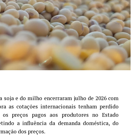
 soja e do milho encerraram julho de 2026 com
a as cotações internacionais tenham perdido
 os preços pagos aos produtores no Estado
etindo a influência da demanda doméstica, do
ormação dos preços.