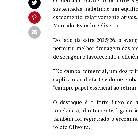
O mercado brasileiro de arroz s
sustentadas, refletindo um equilí
escoamento relativamente ativos. 
Mercado, Evandro Oliveira.
Do lado da safra 2025/26, o avan
permitiu melhor drenagem das áre
de secagem e favorecendo a eficiê
“No campo comercial, um dos prin
explica o analista. O volume emba
“cumpre papel essencial ao retirar
O destaque é o forte fluxo de 
toneladas), diretamente ligado 
também foi registrado o escoamen
relata Oliveira.