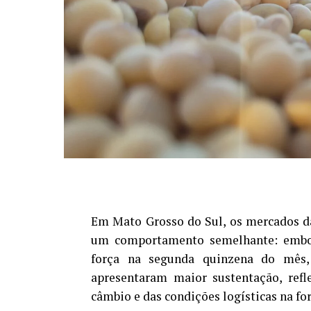
Em Mato Grosso do Sul, os mercados da
um comportamento semelhante: embor
força na segunda quinzena do mês,
apresentaram maior sustentação, refl
câmbio e das condições logísticas na f