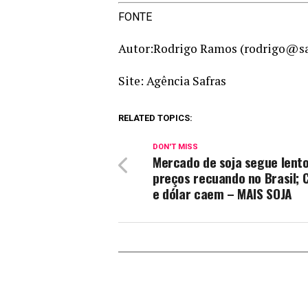
FONTE
Autor:Rodrigo Ramos (rodrigo@saf
Site: Agência Safras
RELATED TOPICS:
DON'T MISS
Mercado de soja segue lent
preços recuando no Brasil; 
e dólar caem – MAIS SOJA