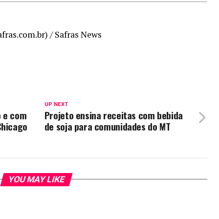
ras.com.br) / Safras News
UP NEXT
o e com
Projeto ensina receitas com bebida
Chicago
de soja para comunidades do MT
YOU MAY LIKE