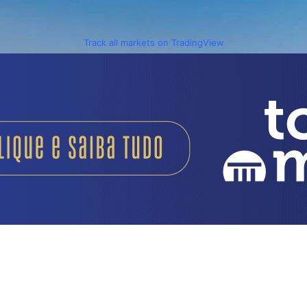
Track all markets on TradingView