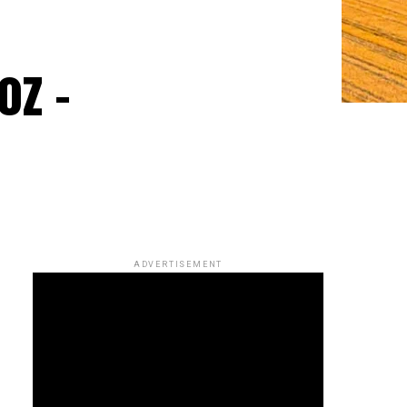
oz –
ADVERTISEMENT