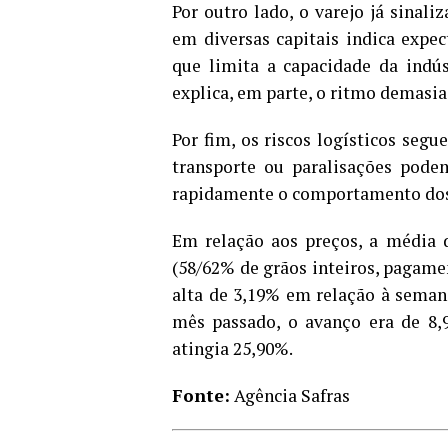
Por outro lado, o varejo já sinal
em diversas capitais indica expe
que limita a capacidade da indús
explica, em parte, o ritmo demasia
Por fim, os riscos logísticos seg
transporte ou paralisações pode
rapidamente o comportamento dos 
Em relação aos preços, a média 
(58/62% de grãos inteiros, pagamen
alta de 3,19% em relação à sema
mês passado, o avanço era de 8,
atingia 25,90%.
Fonte:
Agência Safras