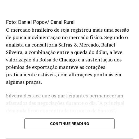
alimento é rico em nutrientes importantes para o
corpo.
Por parte das instituições, a cozinha experimental
Foto: Daniel Popov/ Canal Rural
O mercado brasileiro de soja registrou mais uma sessão
fortaleceu o trabalho que é realizado junto às
de pouca movimentação no mercado físico. Segundo o
comunidades. “É de extrema importância ter esse tipo
analista da consultoria Safras & Mercado, Rafael
de capacitação, porque lidamos diretamente com as
Silveira, a combinação entre a queda do dólar, a leve
famílias e com as crianças. Muitas vezes há restrições
valorização da Bolsa de Chicago e a sustentação dos
alimentares ou dificuldades na alimentação, e com esse
prêmios de exportação manteve as cotações
conhecimento conseguimos orientar melhor e levar
praticamente estáveis, com alterações pontuais em
essas informações para as famílias”, destacou a líder da
algumas praças.
Pastoral da Criança, Thais Nicknig.
Silveira destaca que os participantes permaneceram
*Sob supervisão de Hildeberto Jr.
afastados das negociações durante o dia. “A principal
O post Projeto ensina receitas com bebida de soja para
demanda ficou concentrada no porto de Santos”,
comunidades do MT apareceu primeiro em Canal Rural.
observa o analista.
CONTINUE READING
Fique por dentro das principais notícias sobre a
RELATED TOPICS: