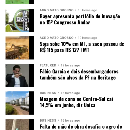
AGRO MATO GROSSO
15 horas ago
Bayer apresenta portfólio de inovação
no 15º Congresso Andav
AGRO MATO GROSSO
19 horas ago
Soja sobe 10% em MT, a saca passou de
R$ 115 para R$ 127 I MT
FEATURED
19 horas ago
Fábio Garcia e dois desembargadores
também são alvos da PF na Heritage
BUSINESS
18 horas ago
Moagem de cana no Centro-Sul cai
14,5% em junho, diz Unica
BUSINESS
16 horas ago
Falta de mão de obra desafia o agro de