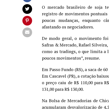
O mercado brasileiro de soja 
registro de movimentos pontuais
poucas mudanças, enquanto c
afastando os negociadores.
De modo geral, o movimento foi 
Safras & Mercado, Rafael Silveira
como as tradings, o que limita a 
poucos movimentos”, resume.
Em Passo Fundo (RS), a saca de 60
Em Cascavel (PR), a cotação baixo
o preço caiu de R$ 110,00 para R$
131,00 para R$ 130,00.
Na Bolsa de Mercadorias de Chi
acumularam desvalorização de 4,5