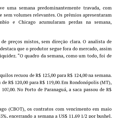
teve uma semana predominantemente travada, com
 e sem volumes relevantes. Os prêmios apresentaram
âmbio e Chicago acumularam perdas na semana,
de preços mistos, sem direção clara. O analista de
, destaca que o produtor segue fora do mercado, assim
liquidez. “O quadro da semana, como um todo, foi de
 quilos recuou de R$ 125,00 para R$ 124,00 na semana.
u de R$ 120,00 para R$ 119,00. Em Rondonópolis (MT),
 107,00. No Porto de Paranaguá, a saca passou de R$
cago (CBOT), os contratos com vencimento em maio
5%, encerrando a semana a US$ 11,69 1/2 por bushel.