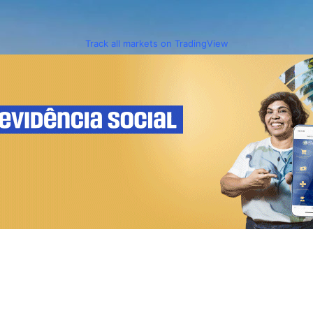
Track all markets on TradingView