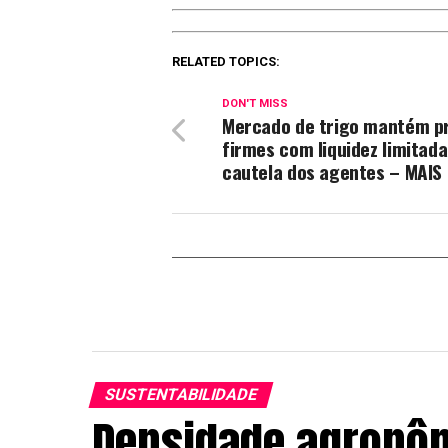
RELATED TOPICS:
DON'T MISS
Mercado de trigo mantém p
firmes com liquidez limitada
cautela dos agentes – MAIS
SUSTENTABILIDADE
Densidade agronôm