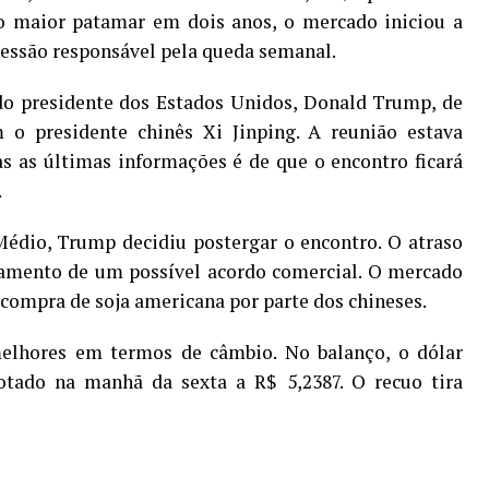
o maior patamar em dois anos, o mercado iniciou a
sessão responsável pela queda semanal.
do presidente dos Estados Unidos, Donald Trump, de
 o presidente chinês Xi Jinping. A reunião estava
as as últimas informações é de que o encontro ficará
.
Médio, Trump decidiu postergar o encontro. O atraso
iamento de um possível acordo comercial. O mercado
 compra de soja americana por parte dos chineses.
lhores em termos de câmbio. No balanço, o dólar
otado na manhã da sexta a R$ 5,2387. O recuo tira