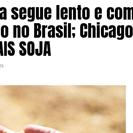
a segue lento e co
 no Brasil; Chicago
AIS SOJA
26