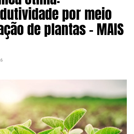
dutividade por meio
ação de plantas – MAIS
26